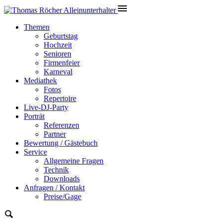
Themen
Geburtstag
Hochzeit
Senioren
Firmenfeier
Karneval
Mediathek
Fotos
Repertoire
Live-DJ-Party
Porträt
Referenzen
Partner
Bewertung / Gästebuch
Service
Allgemeine Fragen
Technik
Downloads
Anfragen / Kontakt
Preise/Gage