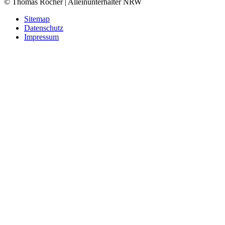
© Thomas Röcher | Alleinunterhalter NRW
Sitemap
Datenschutz
Impressum