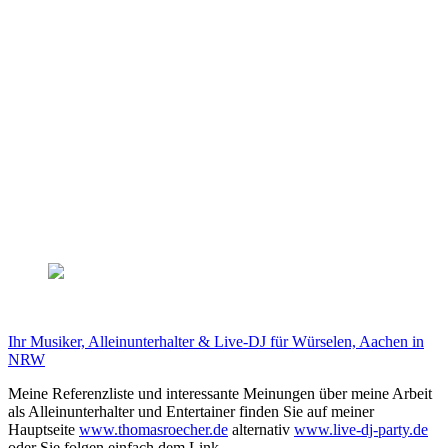
Ihr Musiker, Alleinunterhalter & Live-DJ für Würselen, Aachen in
NRW
Meine Referenzliste und interessante Meinungen über meine Arbeit
als Alleinunterhalter und Entertainer finden Sie auf meiner
Hauptseite
www.thomasroecher.de
alternativ
www.live-dj-party.de
oder Sie folgen einfach dem Link.