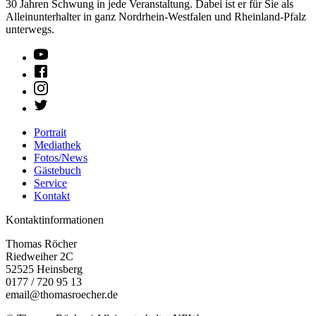
30 Jahren Schwung in jede Veranstaltung. Dabei ist er für Sie als
Alleinunterhalter in ganz Nordrhein-Westfalen und Rheinland-Pfalz
unterwegs.
Portrait
Mediathek
Fotos/News
Gästebuch
Service
Kontakt
Kontaktinformationen
Thomas Röcher
Riedweiher 2C
52525
Heinsberg
0177 / 720 95 13
email@thomasroecher.de