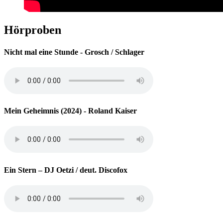
Hörproben
Nicht mal eine Stunde - Grosch / Schlager
Mein Geheimnis (2024) - Roland Kaiser
Ein Stern – DJ Oetzi / deut. Discofox