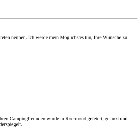
rpreten nennen. Ich werde mein Möglichstes tun, Ihre Wünsche zu
t ihren Campingfreunden wurde in Roermond gefeiert, getanzt und
erspiegelt.