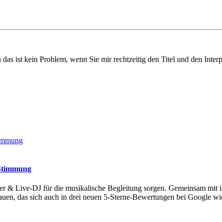
das ist kein Problem, wenn Sie mir rechtzeitig den Titel und den Inte
 Stimmung
alter & Live-DJ für die musikalische Begleitung sorgen. Gemeinsam mi
uen, das sich auch in drei neuen 5-Sterne-Bewertungen bei Google wid