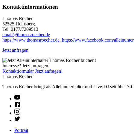
Kontaktinformationen
Thomas Röcher
52525 Heinsberg
Tel. 0177/7209513
email@thomasroecher.de
https://www.thomasroecher.de
,
https://www.facebook.com/alleinunterh
Jetzt anfragen
Interesse? Jetzt anfragen!
Kontaktformular
Jetzt anfragen!
Thomas Röcher
Thomas Röcher bringt als Alleinunterhalter und Live-DJ seit über 30 
Portrait