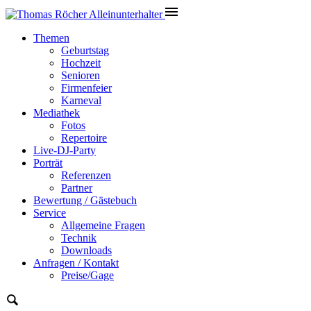
Themen
Geburtstag
Hochzeit
Senioren
Firmenfeier
Karneval
Mediathek
Fotos
Repertoire
Live-DJ-Party
Porträt
Referenzen
Partner
Bewertung / Gästebuch
Service
Allgemeine Fragen
Technik
Downloads
Anfragen / Kontakt
Preise/Gage