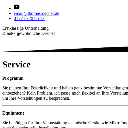
email@thomasroecher.de
0177 / 720 95 13
Erstklassige Unterhaltung
& außergewöhnliche Events!
Service
Programm
Sie planen Ihre Feierlichkeit und haben ganz bestimmte Vorstellungen 
einbeziehen? Kein Problem, ich passe mich flexibel an Ihre Vorstel
um Ihre Vorstellungen zu besprechen.
Equipment
Sie benötigen für Ihre Veranstaltung technische Geräte wie Mikrofo
auch die technische Installation vor.