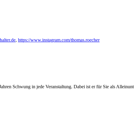
alter.de
,
https://www.instagram.com/thomas.roecher
Jahren Schwung in jede Veranstaltung. Dabei ist er für Sie als Alleinu