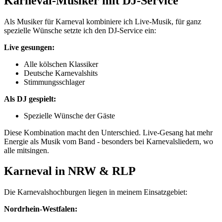
Karneval-Musiker mit DJ-Service
Als Musiker für Karneval kombiniere ich Live-Musik, für ganz
spezielle Wünsche setzte ich den DJ-Service ein:
Live gesungen:
Alle kölschen Klassiker
Deutsche Karnevalshits
Stimmungsschlager
Als DJ gespielt:
Spezielle Wünsche der Gäste
Diese Kombination macht den Unterschied. Live-Gesang hat mehr
Energie als Musik vom Band - besonders bei Karnevalsliedern, wo
alle mitsingen.
Karneval in NRW & RLP
Die Karnevalshochburgen liegen in meinem Einsatzgebiet:
Nordrhein-Westfalen: