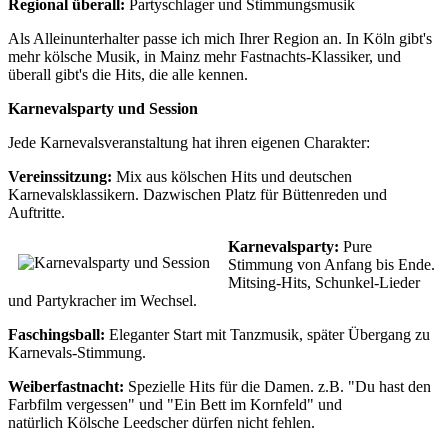
Regional überall:
Partyschlager und Stimmungsmusik
Als Alleinunterhalter passe ich mich Ihrer Region an. In Köln gibt's
mehr kölsche Musik, in Mainz mehr Fastnachts-Klassiker, und
überall gibt's die Hits, die alle kennen.
Karnevalsparty und Session
Jede Karnevalsveranstaltung hat ihren eigenen Charakter:
Vereinssitzung:
Mix aus kölschen Hits und deutschen
Karnevalsklassikern. Dazwischen Platz für Büttenreden und
Auftritte.
Karnevalsparty:
Pure
Stimmung von Anfang bis Ende.
Mitsing-Hits, Schunkel-Lieder
und Partykracher im Wechsel.
Faschingsball:
Eleganter Start mit Tanzmusik, später Übergang zu
Karnevals-Stimmung.
Weiberfastnacht:
Spezielle Hits für die Damen. z.B. "Du hast den
Farbfilm vergessen" und "Ein Bett im Kornfeld" und
natürlich Kölsche Leedscher dürfen nicht fehlen.