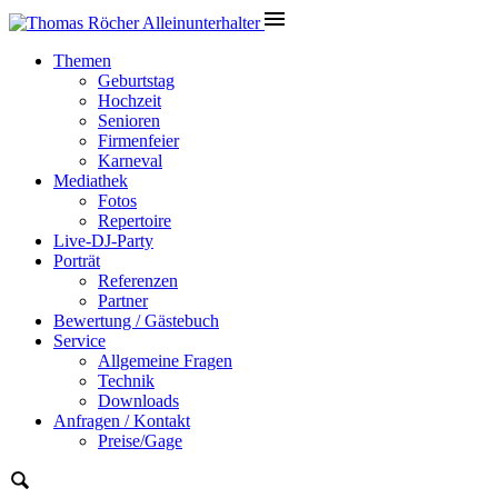
Themen
Geburtstag
Hochzeit
Senioren
Firmenfeier
Karneval
Mediathek
Fotos
Repertoire
Live-DJ-Party
Porträt
Referenzen
Partner
Bewertung / Gästebuch
Service
Allgemeine Fragen
Technik
Downloads
Anfragen / Kontakt
Preise/Gage