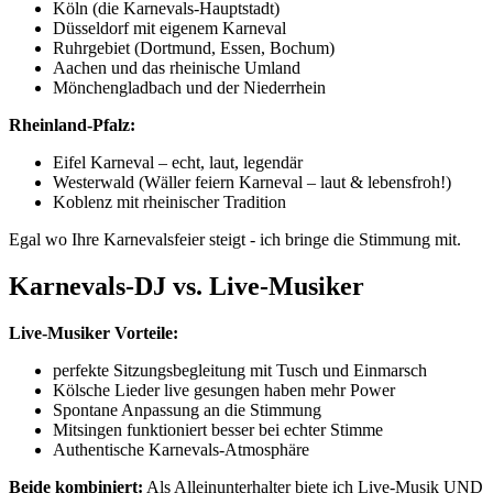
Köln (die Karnevals-Hauptstadt)
Düsseldorf mit eigenem Karneval
Ruhrgebiet (Dortmund, Essen, Bochum)
Aachen und das rheinische Umland
Mönchengladbach und der Niederrhein
Rheinland-Pfalz:
Eifel Karneval – echt, laut, legendär
Westerwald (Wäller feiern Karneval – laut & lebensfroh!)
Koblenz mit rheinischer Tradition
Egal wo Ihre Karnevalsfeier steigt - ich bringe die Stimmung mit.
Karnevals-DJ vs. Live-Musiker
Live-Musiker Vorteile:
perfekte Sitzungsbegleitung mit Tusch und Einmarsch
Kölsche Lieder live gesungen haben mehr Power
Spontane Anpassung an die Stimmung
Mitsingen funktioniert besser bei echter Stimme
Authentische Karnevals-Atmosphäre
Beide kombiniert:
Als Alleinunterhalter biete ich Live-Musik UND