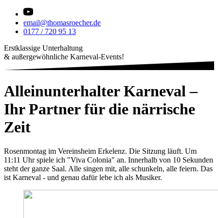
email@thomasroecher.de
0177 / 720 95 13
Erstklassige Unterhaltung
& außergewöhnliche Karneval-Events!
Alleinunterhalter Karneval –
Ihr Partner für die närrische
Zeit
Rosenmontag im Vereinsheim Erkelenz. Die Sitzung läuft. Um
11:11 Uhr spiele ich "Viva Colonia" an. Innerhalb von 10 Sekunden
steht der ganze Saal. Alle singen mit, alle schunkeln, alle feiern. Das
ist Karneval - und genau dafür lebe ich als Musiker.