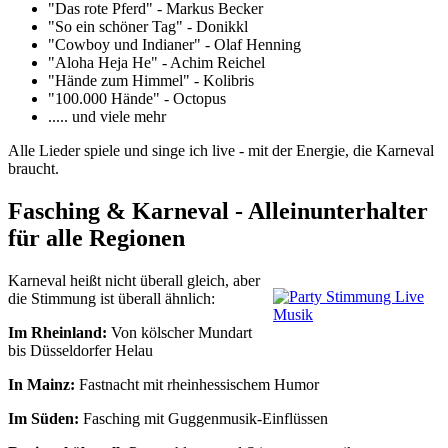
"Das rote Pferd" - Markus Becker
"So ein schöner Tag" - Donikkl
"Cowboy und Indianer" - Olaf Henning
"Aloha Heja He" - Achim Reichel
"Hände zum Himmel" - Kolibris
"100.000 Hände" - Octopus
..... und viele mehr
Alle Lieder spiele und singe ich live - mit der Energie, die Karneval
braucht.
Fasching & Karneval - Alleinunterhalter
für alle Regionen
Karneval heißt nicht überall gleich, aber
die Stimmung ist überall ähnlich:
Im Rheinland:
Von kölscher Mundart
bis Düsseldorfer Helau
In Mainz:
Fastnacht mit rheinhessischem Humor
Im Süden:
Fasching mit Guggenmusik-Einflüssen