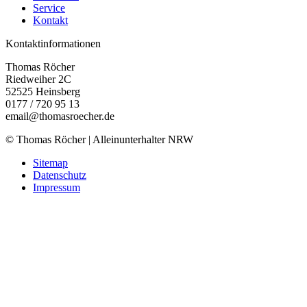
Service
Kontakt
Kontaktinformationen
Thomas Röcher
Riedweiher 2C
52525
Heinsberg
0177 / 720 95 13
email@thomasroecher.de
© Thomas Röcher | Alleinunterhalter NRW
Sitemap
Datenschutz
Impressum