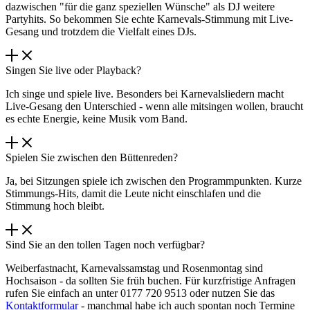
dazwischen "für die ganz speziellen Wünsche" als DJ weitere
Partyhits. So bekommen Sie echte Karnevals-Stimmung mit Live-
Gesang und trotzdem die Vielfalt eines DJs.
Singen Sie live oder Playback?
Ich singe und spiele live. Besonders bei Karnevalsliedern macht
Live-Gesang den Unterschied - wenn alle mitsingen wollen, braucht
es echte Energie, keine Musik vom Band.
Spielen Sie zwischen den Büttenreden?
Ja, bei Sitzungen spiele ich zwischen den Programmpunkten. Kurze
Stimmungs-Hits, damit die Leute nicht einschlafen und die
Stimmung hoch bleibt.
Sind Sie an den tollen Tagen noch verfügbar?
Weiberfastnacht, Karnevalssamstag und Rosenmontag sind
Hochsaison - da sollten Sie früh buchen. Für kurzfristige Anfragen
rufen Sie einfach an unter 0177 720 9513 oder nutzen Sie das
Kontaktformular
- manchmal habe ich auch spontan noch Termine