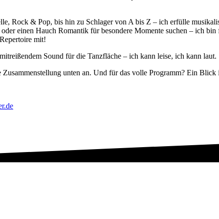
le, Rock & Pop, bis hin zu Schlager von A bis Z – ich erfülle musika
oder einen Hauch Romantik für besondere Momente suchen – ich bin fle
Repertoire mit!
itreißendem Sound für die Tanzfläche – ich kann leise, ich kann laut
ie Zusammenstellung unten an. Und für das volle Programm? Ein Blick i