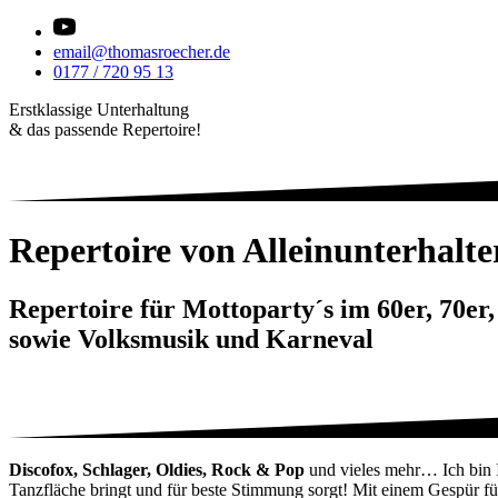
email@thomasroecher.de
0177 / 720 95 13
Erstklassige Unterhaltung
& das passende Repertoire!
Repertoire von Alleinunterhal
Repertoire für Mottoparty´s im 60er, 70er
sowie Volksmusik und Karneval
Discofox, Schlager, Oldies, Rock & Pop
und vieles mehr… Ich bin 
Tanzfläche bringt und für beste Stimmung sorgt! Mit einem Gespür fü