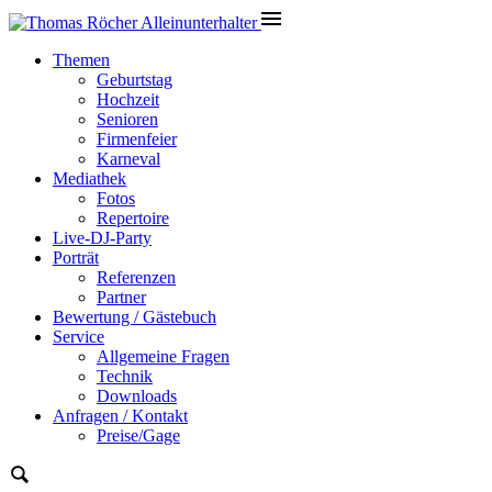
Themen
Geburtstag
Hochzeit
Senioren
Firmenfeier
Karneval
Mediathek
Fotos
Repertoire
Live-DJ-Party
Porträt
Referenzen
Partner
Bewertung / Gästebuch
Service
Allgemeine Fragen
Technik
Downloads
Anfragen / Kontakt
Preise/Gage