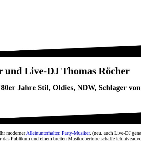
ter und Live-DJ Thomas Röcher
, 80er Jahre Stil, Oldies, NDW, Schlager vo
Ihr moderner
Alleinunterhalter, Party-Musiker
, (neu, auch Live-DJ genan
r das Publikum und einem breiten Musikrepertoire schaffe ich niveauv