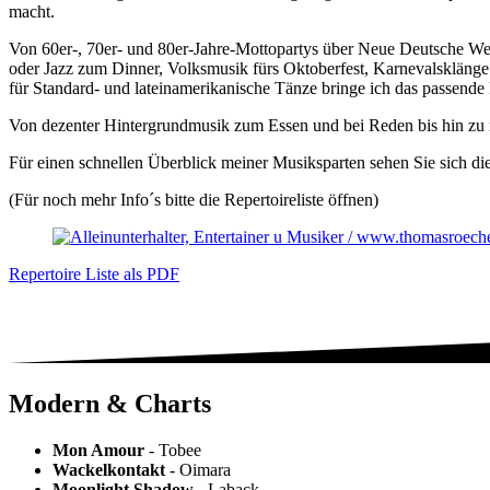
macht.
Von 60er-, 70er- und 80er-Jahre-Mottopartys über Neue Deutsche Wel
oder Jazz zum Dinner, Volksmusik fürs Oktoberfest, Karnevalsklänge 
für Standard- und lateinamerikanische Tänze bringe ich das passende 
Von dezenter Hintergrundmusik zum Essen und bei Reden bis hin zu m
Für einen schnellen Überblick meiner Musiksparten sehen Sie sich d
(Für noch mehr Info´s bitte die Repertoireliste öffnen)
Repertoire Liste als PDF
Modern & Charts
Mon Amour
- Tobee
Wackelkontakt
- Oimara
Moonlight Shadow
- Laback