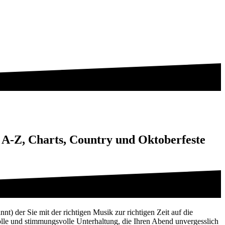
n A-Z, Charts, Country und Oktoberfeste
nt) der Sie mit der richtigen Musik zur richtigen Zeit auf die
olle und stimmungsvolle Unterhaltung, die Ihren Abend unvergesslich