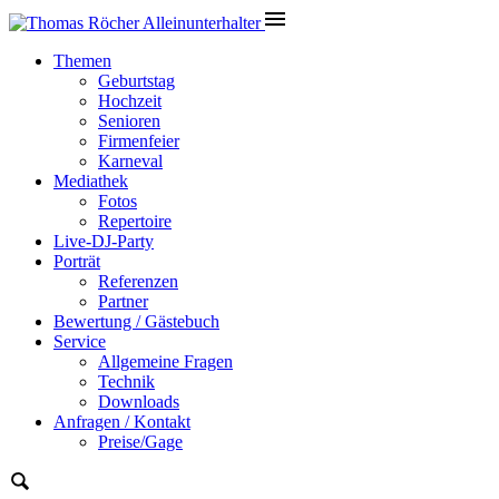
Themen
Geburtstag
Hochzeit
Senioren
Firmenfeier
Karneval
Mediathek
Fotos
Repertoire
Live-DJ-Party
Porträt
Referenzen
Partner
Bewertung / Gästebuch
Service
Allgemeine Fragen
Technik
Downloads
Anfragen / Kontakt
Preise/Gage