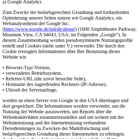
a) Google Analytics
Zum Zwecke der bedarfsgerechten Gestaltung und fortlaufenden
Optimierung unserer Seiten nutzen wir Google Analytics, ein
Webanalysedienst der Google Inc.
(
https://www.google.de/intl/de/about/
) (1600 Amphitheatre Parkway,
Mountain View, CA 94043, USA; im Folgenden „Google“). In
diesem Zusammenhang werden pseudonymisierte Nutzungsprofile
erstellt und Cookies (siehe unter V.) verwendet. Die durch den
Cookie erzeugten Informationen über Ihre Benutzung dieser
Website wie
• Browser-Typ/-Version,
• verwendetes Betriebssystem,
• Referrer-URL (die zuvor besuchte Seite),
• Hostname des zugreifenden Rechners (IP-Adresse),
• Uhrzeit der Serveranfrage,
werden an einen Server von Google in den USA übertragen und
dort gespeichert. Die Informationen werden verwendet, um die
Nutzung der Website auszuwerten, um Reports über die
Websiteaktivitäten zusammenzustellen und um weitere mit der
Websitenutzung und der Internetnutzung verbundene
Dienstleistungen zu Zwecken der Marktforschung und
bedarfsgerechten Gestaltung dieser Internetseiten zu erbringen.