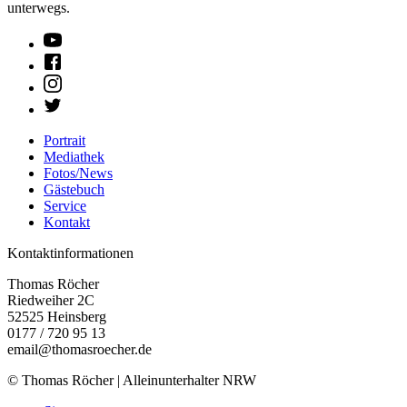
unterwegs.
Portrait
Mediathek
Fotos/News
Gästebuch
Service
Kontakt
Kontaktinformationen
Thomas Röcher
Riedweiher 2C
52525
Heinsberg
0177 / 720 95 13
email@thomasroecher.de
© Thomas Röcher | Alleinunterhalter NRW