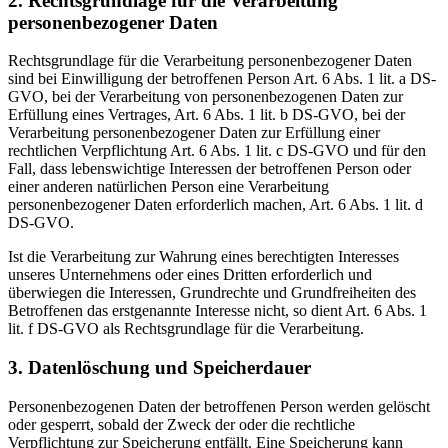
2. Rechtsgrundlage für die Verarbeitung
personenbezogener Daten
Rechtsgrundlage für die Verarbeitung personenbezogener Daten
sind bei Einwilligung der betroffenen Person Art. 6 Abs. 1 lit. a DS-
GVO, bei der Verarbeitung von personenbezogenen Daten zur
Erfüllung eines Vertrages, Art. 6 Abs. 1 lit. b DS-GVO, bei der
Verarbeitung personenbezogener Daten zur Erfüllung einer
rechtlichen Verpflichtung Art. 6 Abs. 1 lit. c DS-GVO und für den
Fall, dass lebenswichtige Interessen der betroffenen Person oder
einer anderen natürlichen Person eine Verarbeitung
personenbezogener Daten erforderlich machen, Art. 6 Abs. 1 lit. d
DS-GVO.
Ist die Verarbeitung zur Wahrung eines berechtigten Interesses
unseres Unternehmens oder eines Dritten erforderlich und
überwiegen die Interessen, Grundrechte und Grundfreiheiten des
Betroffenen das erstgenannte Interesse nicht, so dient Art. 6 Abs. 1
lit. f DS-GVO als Rechtsgrundlage für die Verarbeitung.
3. Datenlöschung und Speicherdauer
Personenbezogenen Daten der betroffenen Person werden gelöscht
oder gesperrt, sobald der Zweck der oder die rechtliche
Verpflichtung zur Speicherung entfällt. Eine Speicherung kann