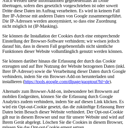
Auch werden diese Informationen gegebenenfalls an Dritte
übertragen, sofern dies gesetzlich vorgeschrieben ist oder soweit
Dritte diese Daten im Auftrag verarbeiten. Es wird in keinem Fall
Ihre IP-Adresse mit anderen Daten von Google zusammengeführt.
Die IP-Adressen werden anonymisiert, so dass eine Zuordnung
nicht möglich ist (IP-Masking).
Sie können die Installation der Cookies durch eine entsprechende
Einstellung der Browser-Software verhindern; wir weisen jedoch
darauf hin, dass in diesem Fall gegebenenfalls nicht sämtliche
Funktionen dieser Website vollumfänglich genutzt werden können.
Sie können darüber hinaus die Erfassung der durch das Cookie
erzeugten und auf Ihre Nutzung der Website bezogenen Daten (inkl.
Ihrer IP-Adresse) sowie die Verarbeitung dieser Daten durch Google
verhindern, indem Sie ein Browser-Add-on herunterladen und
installieren (
https://tools.google.com/dlpage/gaoptout?hl=de
).
Alternativ zum Browser-Add-on, insbesondere bei Browsern auf
mobilen Endgeräten, können Sie die Erfassung durch Google
Analytics zudem verhindern, indem Sie auf diesen Link klicken. Es
wird ein Opt-out-Cookie gesetzt, das die zukünftige Erfassung Ihrer
Daten beim Besuch dieser Website verhindert. Der Opt-out-Cookie
gilt nur in diesem Browser und nur für unsere Website und wird auf
Ihrem Gerät abgelegt. Löschen Sie die Cookies in diesem Browser,
müssen Sie das Opt-out-Cookie erneut setzen.