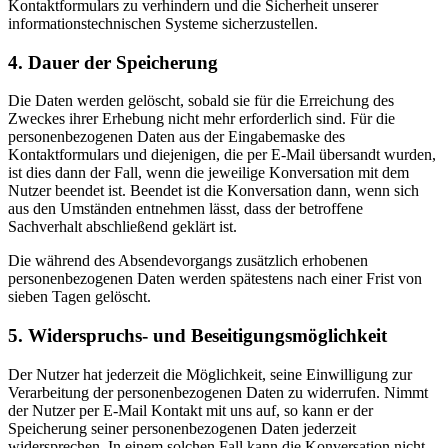
Kontaktformulars zu verhindern und die Sicherheit unserer
informationstechnischen Systeme sicherzustellen.
4. Dauer der Speicherung
Die Daten werden gelöscht, sobald sie für die Erreichung des
Zweckes ihrer Erhebung nicht mehr erforderlich sind. Für die
personenbezogenen Daten aus der Eingabemaske des
Kontaktformulars und diejenigen, die per E-Mail übersandt wurden,
ist dies dann der Fall, wenn die jeweilige Konversation mit dem
Nutzer beendet ist. Beendet ist die Konversation dann, wenn sich
aus den Umständen entnehmen lässt, dass der betroffene
Sachverhalt abschließend geklärt ist.
Die während des Absendevorgangs zusätzlich erhobenen
personenbezogenen Daten werden spätestens nach einer Frist von
sieben Tagen gelöscht.
5. Widerspruchs- und Beseitigungsmöglichkeit
Der Nutzer hat jederzeit die Möglichkeit, seine Einwilligung zur
Verarbeitung der personenbezogenen Daten zu widerrufen. Nimmt
der Nutzer per E-Mail Kontakt mit uns auf, so kann er der
Speicherung seiner personenbezogenen Daten jederzeit
widersprechen. In einem solchen Fall kann die Konversation nicht