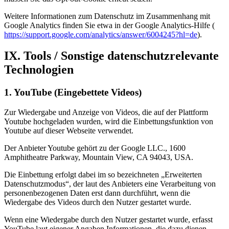
Weitere Informationen zum Datenschutz im Zusammenhang mit
Google Analytics finden Sie etwa in der Google Analytics-Hilfe (
https://support.google.com/analytics/answer/6004245?hl=de
).
IX. Tools / Sonstige datenschutzrelevante
Technologien
1. YouTube (Eingebettete Videos)
Zur Wiedergabe und Anzeige von Videos, die auf der Plattform
Youtube hochgeladen wurden, wird die Einbettungsfunktion von
Youtube auf dieser Webseite verwendet.
Der Anbieter Youtube gehört zu der Google LLC., 1600
Amphitheatre Parkway, Mountain View, CA 94043, USA.
Die Einbettung erfolgt dabei im so bezeichneten „Erweiterten
Datenschutzmodus“, der laut des Anbieters eine Verarbeitung von
personenbezogenen Daten erst dann durchführt, wenn die
Wiedergabe des Videos durch den Nutzer gestartet wurde.
Wenn eine Wiedergabe durch den Nutzer gestartet wurde, erfasst
YouTube laut eigener Angaben Informationen, die dazu dienen