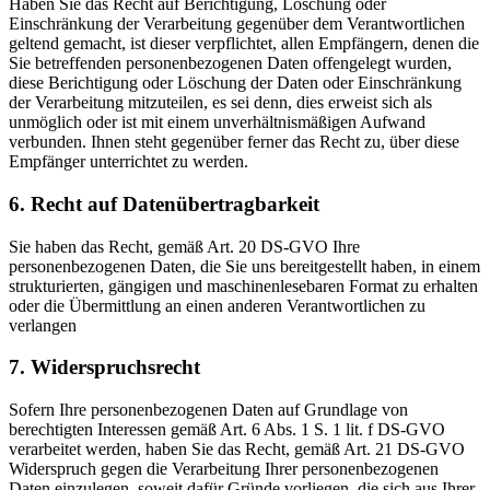
Haben Sie das Recht auf Berichtigung, Löschung oder
Einschränkung der Verarbeitung gegenüber dem Verantwortlichen
geltend gemacht, ist dieser verpflichtet, allen Empfängern, denen die
Sie betreffenden personenbezogenen Daten offengelegt wurden,
diese Berichtigung oder Löschung der Daten oder Einschränkung
der Verarbeitung mitzuteilen, es sei denn, dies erweist sich als
unmöglich oder ist mit einem unverhältnismäßigen Aufwand
verbunden. Ihnen steht gegenüber ferner das Recht zu, über diese
Empfänger unterrichtet zu werden.
6. Recht auf Datenübertragbarkeit
Sie haben das Recht, gemäß Art. 20 DS-GVO Ihre
personenbezogenen Daten, die Sie uns bereitgestellt haben, in einem
strukturierten, gängigen und maschinenlesebaren Format zu erhalten
oder die Übermittlung an einen anderen Verantwortlichen zu
verlangen
7. Widerspruchsrecht
Sofern Ihre personenbezogenen Daten auf Grundlage von
berechtigten Interessen gemäß Art. 6 Abs. 1 S. 1 lit. f DS-GVO
verarbeitet werden, haben Sie das Recht, gemäß Art. 21 DS-GVO
Widerspruch gegen die Verarbeitung Ihrer personenbezogenen
Daten einzulegen, soweit dafür Gründe vorliegen, die sich aus Ihrer