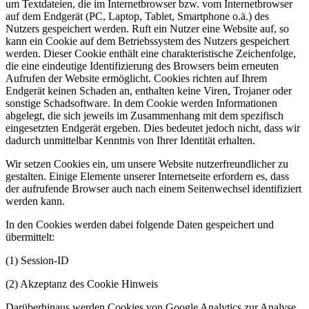
um Textdateien, die im Internetbrowser bzw. vom Internetbrowser
auf dem Endgerät (PC, Laptop, Tablet, Smartphone o.ä.) des
Nutzers gespeichert werden. Ruft ein Nutzer eine Website auf, so
kann ein Cookie auf dem Betriebssystem des Nutzers gespeichert
werden. Dieser Cookie enthält eine charakteristische Zeichenfolge,
die eine eindeutige Identifizierung des Browsers beim erneuten
Aufrufen der Website ermöglicht. Cookies richten auf Ihrem
Endgerät keinen Schaden an, enthalten keine Viren, Trojaner oder
sonstige Schadsoftware. In dem Cookie werden Informationen
abgelegt, die sich jeweils im Zusammenhang mit dem spezifisch
eingesetzten Endgerät ergeben. Dies bedeutet jedoch nicht, dass wir
dadurch unmittelbar Kenntnis von Ihrer Identität erhalten.
Wir setzen Cookies ein, um unsere Website nutzerfreundlicher zu
gestalten. Einige Elemente unserer Internetseite erfordern es, dass
der aufrufende Browser auch nach einem Seitenwechsel identifiziert
werden kann.
In den Cookies werden dabei folgende Daten gespeichert und
übermittelt:
(1) Session-ID
(2) Akzeptanz des Cookie Hinweis
Darüberhinaus werden Cookies von Google Analytics zur Analyse