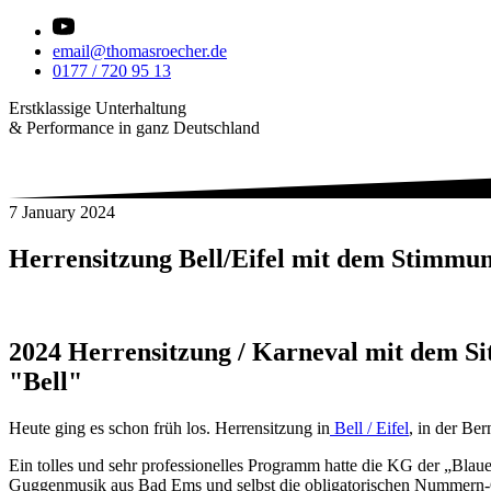
email@thomasroecher.de
0177 / 720 95 13
Erstklassige Unterhaltung
& Performance in ganz Deutschland
7 January 2024
Herrensitzung Bell/Eifel mit dem Stimmu
2024 Herrensitzung / Karneval mit dem S
"Bell"
Heute ging es schon früh los. Herrensitzung in
Bell / Eifel
, in der Be
Ein tolles und sehr professionelles Programm hatte die KG der „Blau
Guggenmusik aus Bad Ems und selbst die obligatorischen Nummern-Gir