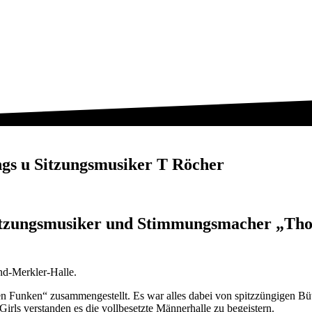
ngs u Sitzungsmusiker T Röcher
itzungsmusiker und Stimmungsmacher „Thom
rnd-Merkler-Halle.
en Funken“ zusammengestellt. Es war alles dabei von spitzzüngigen Büt
ls verstanden es die vollbesetzte Männerhalle zu begeistern.