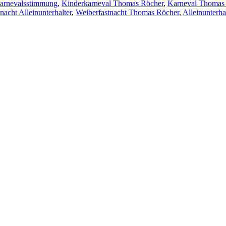
arnevalsstimmung
,
Kinderkarneval Thomas Röcher
,
Karneval Thomas
nacht Alleinunterhalter
,
Weiberfastnacht Thomas Röcher
,
Alleinunterha