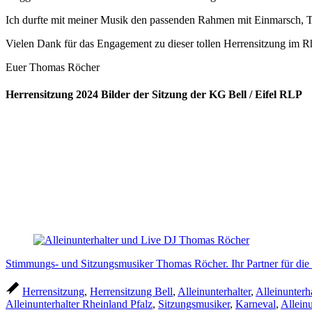
Ich durfte mit meiner Musik den passenden Rahmen mit Einmarsch,
Vielen Dank für das Engagement zu dieser tollen Herrensitzung im Rhe
Euer Thomas Röcher
Herrensitzung 2024 Bilder der Sitzung der KG Bell / Eifel RLP
Stimmungs- und Sitzungsmusiker Thomas Röcher. Ihr Partner für die n
Herrensitzung
,
Herrensitzung Bell
,
Alleinunterhalter
,
Alleinunterh
Alleinunterhalter Rheinland Pfalz
,
Sitzungsmusiker
,
Karneval
,
Alleinu