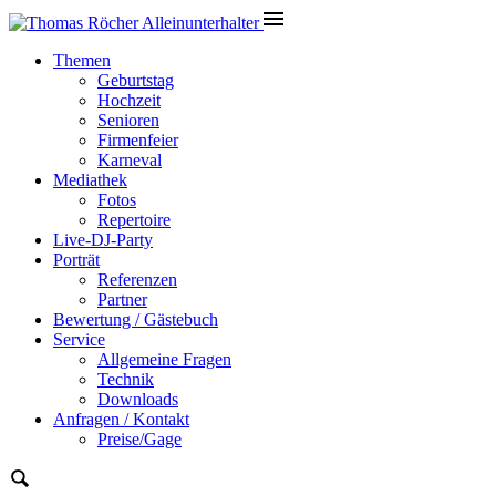
Themen
Geburtstag
Hochzeit
Senioren
Firmenfeier
Karneval
Mediathek
Fotos
Repertoire
Live-DJ-Party
Porträt
Referenzen
Partner
Bewertung / Gästebuch
Service
Allgemeine Fragen
Technik
Downloads
Anfragen / Kontakt
Preise/Gage