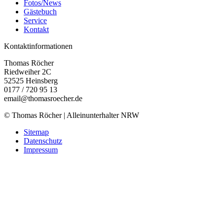
Fotos/News
Gästebuch
Service
Kontakt
Kontaktinformationen
Thomas Röcher
Riedweiher 2C
52525
Heinsberg
0177 / 720 95 13
email@thomasroecher.de
© Thomas Röcher | Alleinunterhalter NRW
Sitemap
Datenschutz
Impressum