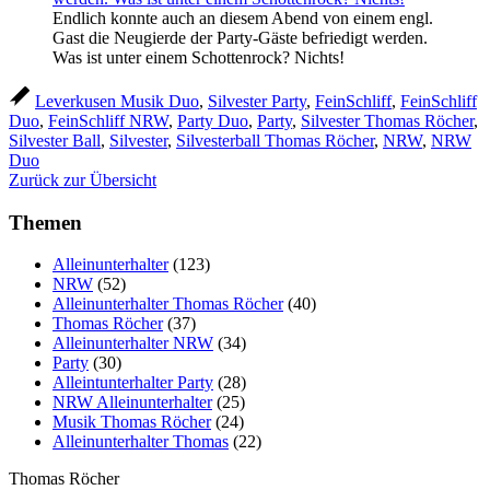
Endlich konnte auch an diesem Abend von einem engl.
Gast die Neugierde der Party-Gäste befriedigt werden.
Was ist unter einem Schottenrock? Nichts!
Leverkusen Musik Duo
,
Silvester Party
,
FeinSchliff
,
FeinSchliff
Duo
,
FeinSchliff NRW
,
Party Duo
,
Party
,
Silvester Thomas Röcher
,
Silvester Ball
,
Silvester
,
Silvesterball Thomas Röcher
,
NRW
,
NRW
Duo
Zurück zur Übersicht
Themen
Alleinunterhalter
(123)
NRW
(52)
Alleinunterhalter Thomas Röcher
(40)
Thomas Röcher
(37)
Alleinunterhalter NRW
(34)
Party
(30)
Alleintunterhalter Party
(28)
NRW Alleinunterhalter
(25)
Musik Thomas Röcher
(24)
Alleinunterhalter Thomas
(22)
Thomas Röcher