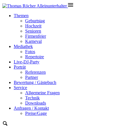
Themen
Geburtstag
Hochzeit
Senioren
Firmenfeier
Karneval
Mediathek
Fotos
Repertoire
Live-DJ-Party
Porträt
Referenzen
Partner
Bewertung / Gästebuch
Service
Allgemeine Fragen
Technik
Downloads
Anfragen / Kontakt
Preise/Gage