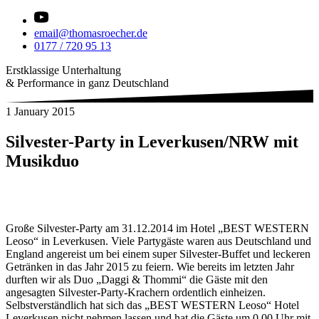
email@thomasroecher.de
0177 / 720 95 13
Erstklassige Unterhaltung
& Performance in ganz Deutschland
1 January 2015
Silvester-Party in Leverkusen/NRW mit
Musikduo
Große Silvester-Party am 31.12.2014 im Hotel „BEST WESTERN
Leoso“ in Leverkusen. Viele Partygäste waren aus Deutschland und
England angereist um bei einem super Silvester-Buffet und leckeren
Getränken in das Jahr 2015 zu feiern. Wie bereits im letzten Jahr
durften wir als Duo „Daggi & Thommi“ die Gäste mit den
angesagten Silvester-Party-Krachern ordentlich einheizen.
Selbstverständlich hat sich das „BEST WESTERN Leoso“ Hotel
Leverkusen nicht nehmen lassen und hat die Gäste um 0,00 Uhr mit