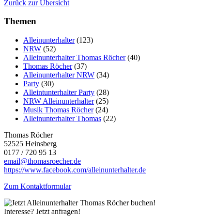
Zurück zur Übersicht
Themen
Alleinunterhalter
(123)
NRW
(52)
Alleinunterhalter Thomas Röcher
(40)
Thomas Röcher
(37)
Alleinunterhalter NRW
(34)
Party
(30)
Alleintunterhalter Party
(28)
NRW Alleinunterhalter
(25)
Musik Thomas Röcher
(24)
Alleinunterhalter Thomas
(22)
Thomas Röcher
52525 Heinsberg
0177 / 720 95 13
email@thomasroecher.de
https://www.facebook.com/alleinunterhalter.de
Zum Kontaktformular
Interesse? Jetzt anfragen!