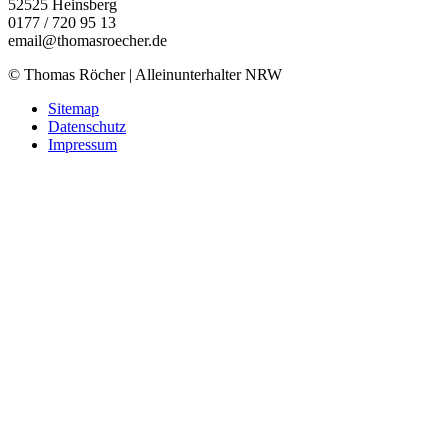
52525
Heinsberg
0177 / 720 95 13
email@thomasroecher.de
© Thomas Röcher | Alleinunterhalter NRW
Sitemap
Datenschutz
Impressum