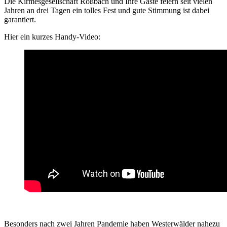
Die Kirmesgesellschaft Roßbach und Ihre Gäste feiern seit vielen
Jahren an drei Tagen ein tolles Fest und gute Stimmung ist dabei
garantiert.
Hier ein kurzes Handy-Video:
Besonders nach zwei Jahren Pandemie haben Westerwälder nahezu