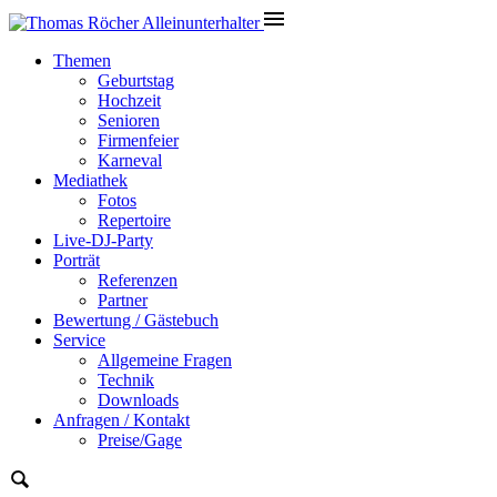
Themen
Geburtstag
Hochzeit
Senioren
Firmenfeier
Karneval
Mediathek
Fotos
Repertoire
Live-DJ-Party
Porträt
Referenzen
Partner
Bewertung / Gästebuch
Service
Allgemeine Fragen
Technik
Downloads
Anfragen / Kontakt
Preise/Gage