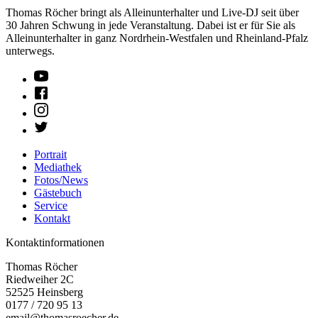
Thomas Röcher bringt als Alleinunterhalter und Live-DJ seit über
30 Jahren Schwung in jede Veranstaltung. Dabei ist er für Sie als
Alleinunterhalter in ganz Nordrhein-Westfalen und Rheinland-Pfalz
unterwegs.
Portrait
Mediathek
Fotos/News
Gästebuch
Service
Kontakt
Kontaktinformationen
Thomas Röcher
Riedweiher 2C
52525
Heinsberg
0177 / 720 95 13
email@thomasroecher.de