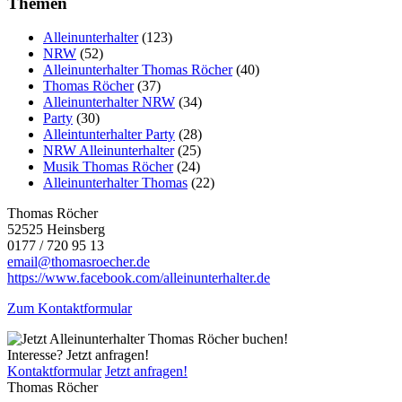
Themen
Alleinunterhalter
(123)
NRW
(52)
Alleinunterhalter Thomas Röcher
(40)
Thomas Röcher
(37)
Alleinunterhalter NRW
(34)
Party
(30)
Alleintunterhalter Party
(28)
NRW Alleinunterhalter
(25)
Musik Thomas Röcher
(24)
Alleinunterhalter Thomas
(22)
Thomas Röcher
52525 Heinsberg
0177 / 720 95 13
email@thomasroecher.de
https://www.facebook.com/alleinunterhalter.de
Zum Kontaktformular
Interesse? Jetzt anfragen!
Kontaktformular
Jetzt anfragen!
Thomas Röcher