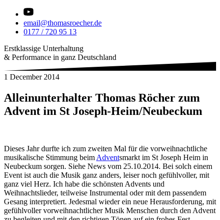
email@thomasroecher.de
0177 / 720 95 13
Erstklassige Unterhaltung
& Performance in ganz Deutschland
1 December 2014
Alleinunterhalter Thomas Röcher zum
Advent im St Joseph-Heim/Neubeckum
Dieses Jahr durfte ich zum zweiten Mal für die vorweihnachtliche
musikalische Stimmung beim
Advent
smarkt im St Joseph Heim in
Neubeckum sorgen. Siehe News vom 25.10.2014. Bei solch einem
Event ist auch die Musik ganz anders, leiser noch gefühlvoller, mit
ganz viel Herz. Ich habe die schönsten Advents und
Weihnachtslieder, teilweise Instrumental oder mit dem passendem
Gesang interpretiert. Jedesmal wieder ein neue Herausforderung, mit
gefühlvoller vorweihnachtlicher Musik Menschen durch den Advent
zu begleiten und mit den richtigen Tönen auf ein frohes Fest