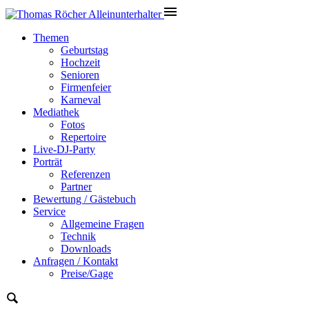
Themen
Geburtstag
Hochzeit
Senioren
Firmenfeier
Karneval
Mediathek
Fotos
Repertoire
Live-DJ-Party
Porträt
Referenzen
Partner
Bewertung / Gästebuch
Service
Allgemeine Fragen
Technik
Downloads
Anfragen / Kontakt
Preise/Gage