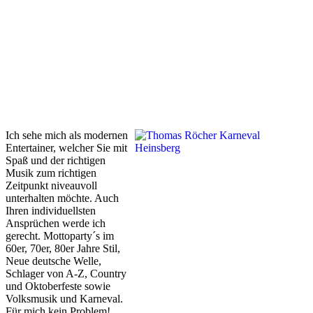
Ich sehe mich als modernen
Entertainer, welcher Sie mit
Spaß und der richtigen
Musik zum richtigen
Zeitpunkt niveauvoll
unterhalten möchte. Auch
Ihren individuellsten
Ansprüchen werde ich
gerecht. Mottoparty´s im
60er, 70er, 80er Jahre Stil,
Neue deutsche Welle,
Schlager von A-Z, Country
und Oktoberfeste sowie
Volksmusik und Karneval.
Für mich kein Problem!