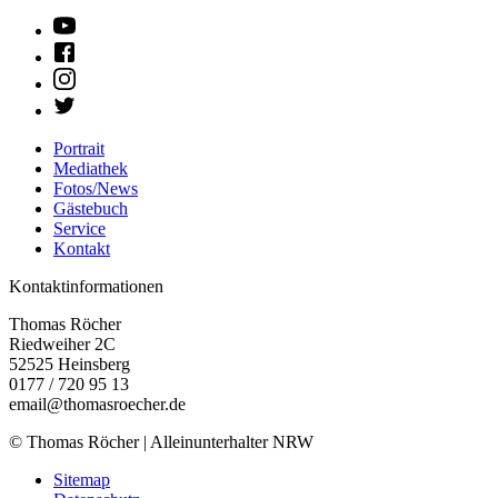
Portrait
Mediathek
Fotos/News
Gästebuch
Service
Kontakt
Kontaktinformationen
Thomas Röcher
Riedweiher 2C
52525
Heinsberg
0177 / 720 95 13
email@thomasroecher.de
© Thomas Röcher | Alleinunterhalter NRW
Sitemap