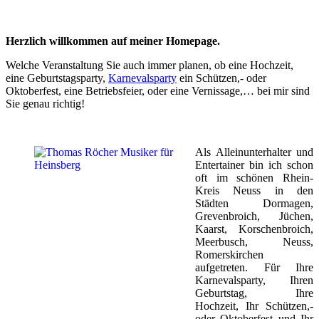
Herzlich willkommen auf meiner Homepage.
Welche Veranstaltung Sie auch immer planen, ob eine Hochzeit,
eine Geburtstagsparty,
Karnevalsparty
ein Schützen,- oder
Oktoberfest, eine Betriebsfeier, oder eine Vernissage,… bei mir sind
Sie genau richtig!
Als Alleinunterhalter und
Entertainer bin ich schon
oft im schönen Rhein-
Kreis Neuss in den
Städten Dormagen,
Grevenbroich, Jüchen,
Kaarst, Korschenbroich,
Meerbusch, Neuss,
Romerskirchen
aufgetreten. Für Ihre
Karnevalsparty, Ihren
Geburtstag, Ihre
Hochzeit, Ihr Schützen,-
oder Oktoberfest und Ihr