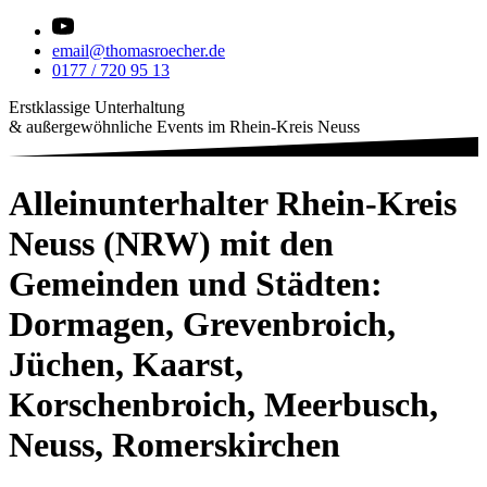
email@thomasroecher.de
0177 / 720 95 13
Erstklassige Unterhaltung
& außergewöhnliche Events im Rhein-Kreis Neuss
Alleinunterhalter Rhein-Kreis
Neuss (NRW) mit den
Gemeinden und Städten:
Dormagen, Grevenbroich,
Jüchen, Kaarst,
Korschenbroich, Meerbusch,
Neuss, Romerskirchen