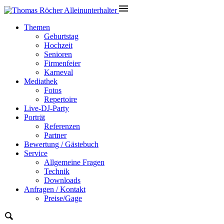
Themen
Geburtstag
Hochzeit
Senioren
Firmenfeier
Karneval
Mediathek
Fotos
Repertoire
Live-DJ-Party
Porträt
Referenzen
Partner
Bewertung / Gästebuch
Service
Allgemeine Fragen
Technik
Downloads
Anfragen / Kontakt
Preise/Gage