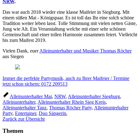
NRW
.
Das war auch 2018 wieder eine klasse Maifeier in Siegburg. Mit
einem süßen Mai - Königspaar. Es ist toll das Ihr eine solch schöne
Tradition weiter leben lasst. Tolle Stimmung mit vielen netten Gäste,
Jung wie Alt. Ein Veranstaltung welche mit einer sehr schönen
Gemeinschaft und einer tollen Harmonie zusammen feiert. Vielleicht
bis zum Maifest 2019.
Vielen Dank, euer
Alleinunterhalter und Musiker Thomas Röcher
aus Siegen
Immer die perfekte Partymusik, auch zu Ihrer Maifeier / Termine
jetzt schon sichern: 0172 209513
Alleinunterhalter Mai
,
NRW
,
Alleinunterhalter Siegburg
,
Alleinunterhalter
,
Alleinunterhalter Rhein Sieg Kreis
,
Alleinunterhalter Tanz
,
Thomas Röcher Party
,
Alleintunterhalter
Party
,
Entertainer
,
Duo Sängerin
,
Zurück zur Übersicht
Themen