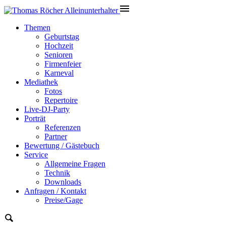
Themen
Geburtstag
Hochzeit
Senioren
Firmenfeier
Karneval
Mediathek
Fotos
Repertoire
Live-DJ-Party
Porträt
Referenzen
Partner
Bewertung / Gästebuch
Service
Allgemeine Fragen
Technik
Downloads
Anfragen / Kontakt
Preise/Gage