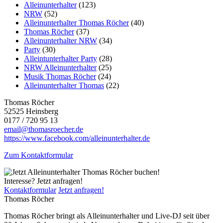
Alleinunterhalter
(123)
NRW
(52)
Alleinunterhalter Thomas Röcher
(40)
Thomas Röcher
(37)
Alleinunterhalter NRW
(34)
Party
(30)
Alleintunterhalter Party
(28)
NRW Alleinunterhalter
(25)
Musik Thomas Röcher
(24)
Alleinunterhalter Thomas
(22)
Thomas Röcher
52525 Heinsberg
0177 / 720 95 13
email@thomasroecher.de
https://www.facebook.com/alleinunterhalter.de
Zum Kontaktformular
Interesse? Jetzt anfragen!
Kontaktformular
Jetzt anfragen!
Thomas Röcher
Thomas Röcher bringt als Alleinunterhalter und Live-DJ seit über