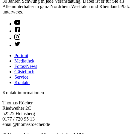
30 Jahren Schwung in jede Veranstaltung. Dabei ist er für Sie als
Alleinunterhalter in ganz Nordrhein-Westfalen und Rheinland-Pfalz
unterwegs.
Portrait
Mediathek
Fotos/News
Gästebuch
Service
Kontakt
Kontaktinformationen
Thomas Röcher
Riedweiher 2C
52525
Heinsberg
0177 / 720 95 13
email@thomasroecher.de