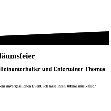
iläumsfeier
Alleinunterhalter und Entertainer Thomas
em unvergesslichen Event. Ich lasse Ihren Jubilär musikalisch