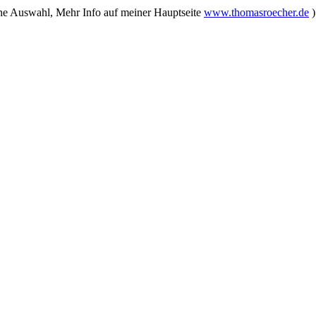
ine Auswahl, Mehr Info auf meiner Hauptseite
www.thomasroecher.de
)