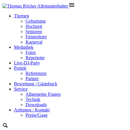
Themen
Geburtstag
Hochzeit
Senioren
Firmenfeier
Karneval
Mediathek
Fotos
Repertoire
Live-DJ-Party
Porträt
Referenzen
Partner
Bewertung / Gästebuch
Service
Allgemeine Fragen
Technik
Downloads
Anfragen / Kontakt
Preise/Gage