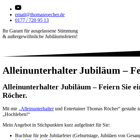
email@thomasroecher.de
0177 / 720 95 13
Ihr Garant für ausgelassene Stimmung
& außergewöhnliche Jubiläumsfeiern!
Alleinunterhalter Jubiläum – Fe
Alleinunterhalter Jubiläum – Feiern Sie e
Röcher.
Mit mir „
Alleinunterhalter
und Entertainer Thomas Röcher“ gestalte ich
„Hochleben!“
Mein Angebot in Stichpunkten kurz aufgelistet für Sie:
Buchbar für jede Jubilarfeier (Geburtstage, Jubiläen von Gesa