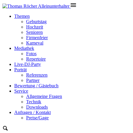
Themen
Geburtstag
Hochzeit
Senioren
Firmenfeier
Karneval
Mediathek
Fotos
Repertoire
Live-DJ-Party
Porträt
Referenzen
Partner
Bewertung / Gästebuch
Service
Allgemeine Fragen
Technik
Downloads
Anfragen / Kontakt
Preise/Gage