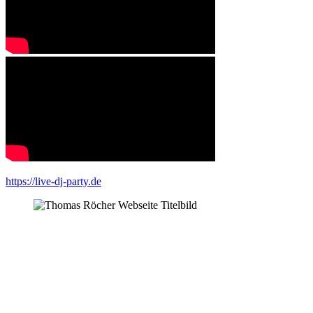
https://live-dj-party.de