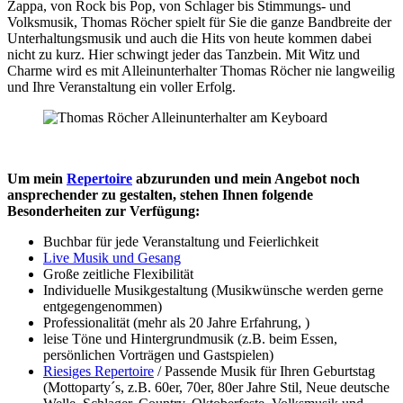
Zappa, von Rock bis Pop, von Schlager bis Stimmungs- und
Volksmusik, Thomas Röcher spielt für Sie die ganze Bandbreite der
Unterhaltungsmusik und auch die Hits von heute kommen dabei
nicht zu kurz. Hier schwingt jeder das Tanzbein. Mit Witz und
Charme wird es mit Alleinunterhalter Thomas Röcher nie langweilig
und Ihre Veranstaltung ein voller Erfolg.
Um mein
Repertoire
abzurunden und mein Angebot noch
ansprechender zu gestalten, stehen Ihnen folgende
Besonderheiten zur Verfügung:
Buchbar für jede Veranstaltung und Feierlichkeit
Live Musik und Gesang
Große zeitliche Flexibilität
Individuelle Musikgestaltung (Musikwünsche werden gerne
entgegengenommen)
Professionalität (mehr als 20 Jahre Erfahrung, )
leise Töne und Hintergrundmusik (z.B. beim Essen,
persönlichen Vorträgen und Gastspielen)
Riesiges Repertoire
/ Passende Musik für Ihren Geburtstag
(Mottoparty´s, z.B. 60er, 70er, 80er Jahre Stil, Neue deutsche