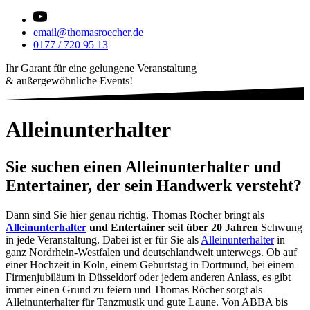
email@thomasroecher.de
0177 / 720 95 13
Ihr Garant für eine gelungene Veranstaltung
& außergewöhnliche Events!
Alleinunterhalter
Sie suchen einen Alleinunterhalter und
Entertainer, der sein Handwerk versteht?
Dann sind Sie hier genau richtig. Thomas Röcher bringt als
Alleinunterhalter
und Entertainer seit über 20 Jahren
Schwung
in jede Veranstaltung. Dabei ist er für Sie als
Alleinunterhalter
in
ganz Nordrhein-Westfalen und deutschlandweit unterwegs. Ob auf
einer Hochzeit in Köln, einem Geburtstag in Dortmund, bei einem
Firmenjubiläum in Düsseldorf oder jedem anderen Anlass, es gibt
immer einen Grund zu feiern und Thomas Röcher sorgt als
Alleinunterhalter für Tanzmusik und gute Laune. Von ABBA bis