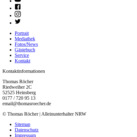
Portrait
Mediathek
Fotos/News
Gästebuch
Service
Kontakt
Kontaktinformationen
Thomas Röcher
Riedweiher 2C
52525
Heinsberg
0177 / 720 95 13
email@thomasroecher.de
© Thomas Röcher | Alleinunterhalter NRW
Sitemap
Datenschutz
Impressum