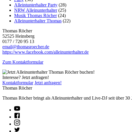
Alleintunterhalter Party
(28)
NRW Alleinunterhalter
(25)
Musik Thomas Röcher
(24)
Alleinunterhalter Thomas
(22)
Thomas Röcher
52525 Heinsberg
0177 / 720 95 13
email@thomasroecher.de
https://www.facebook.com/alleinunterhalter.de
Zum Kontaktformular
Interesse? Jetzt anfragen!
Kontaktformular
Jetzt anfragen!
Thomas Röcher
Thomas Röcher bringt als Alleinunterhalter und Live-DJ seit über 30 