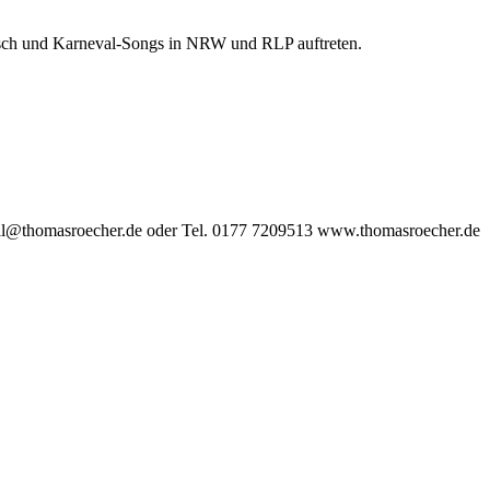
arsch und Karneval-Songs in NRW und RLP auftreten.
 email@thomasroecher.de oder Tel. 0177 7209513 www.thomasroecher.de