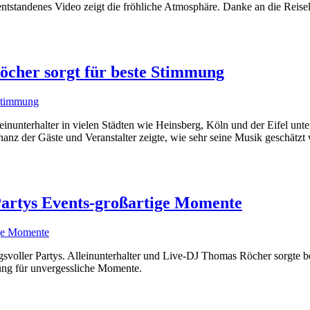
ntstandenes Video zeigt die fröhliche Atmosphäre. Danke an die Reisele
Röcher sorgt für beste Stimmung
nunterhalter in vielen Städten wie Heinsberg, Köln und der Eifel unte
anz der Gäste und Veranstalter zeigte, wie sehr seine Musik geschätzt
 Partys Events-großartige Momente
gsvoller Partys. Alleinunterhalter und Live-DJ Thomas Röcher sorgte b
ng für unvergessliche Momente.