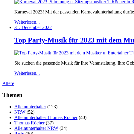
Karneval 2023! Mit der passenden Karnevalunterhaltung durft
Weiterlesen...
31. December 2022
Top Party-Musik für 2023 mit dem Mu
Sie suchen die passende Musik für Ihre Veranstaltung, Ihre G
Weiterlesen...
Ältere
Themen
Alleinunterhalter
(123)
NRW
(52)
Alleinunterhalter Thomas Röcher
(40)
Thomas Röcher
(37)
Alleinunterhalter NRW
(34)
Party
(30)