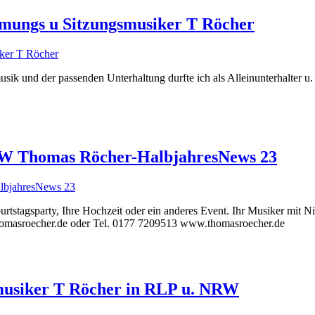
mmungs u Sitzungsmusiker T Röcher
k und der passenden Unterhaltung durfte ich als Alleinunterhalter u. 
NRW Thomas Röcher-HalbjahresNews 23
burtstagsparty, Ihre Hochzeit oder ein anderes Event. Ihr Musiker mit
thomasroecher.de oder Tel. 0177 7209513 www.thomasroecher.de
musiker T Röcher in RLP u. NRW