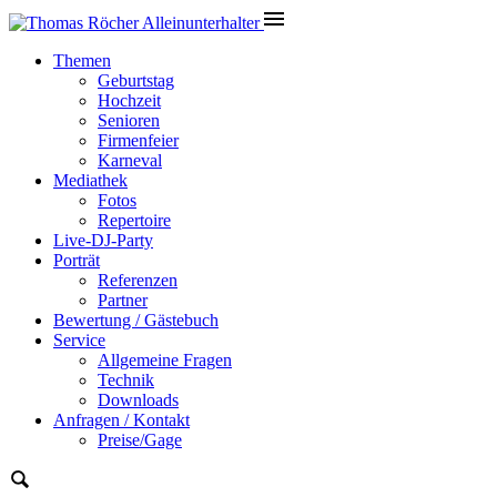
Themen
Geburtstag
Hochzeit
Senioren
Firmenfeier
Karneval
Mediathek
Fotos
Repertoire
Live-DJ-Party
Porträt
Referenzen
Partner
Bewertung / Gästebuch
Service
Allgemeine Fragen
Technik
Downloads
Anfragen / Kontakt
Preise/Gage