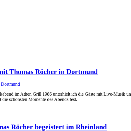
 mit Thomas Röcher in Dortmund
abend im Athen Grill 1986 unterhielt ich die Gäste mit Live-Musik un
lt die schönsten Momente des Abends fest.
mas Röcher begeistert im Rheinland