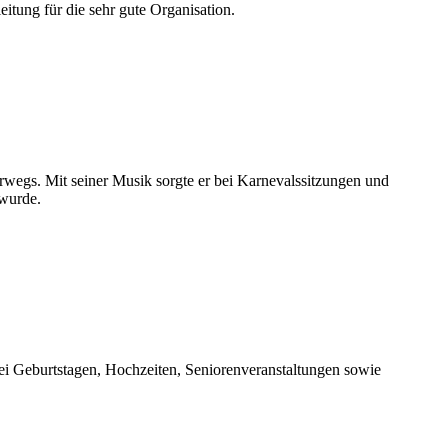
itung für die sehr gute Organisation.
rwegs. Mit seiner Musik sorgte er bei Karnevalssitzungen und
 wurde.
ei Geburtstagen, Hochzeiten, Seniorenveranstaltungen sowie