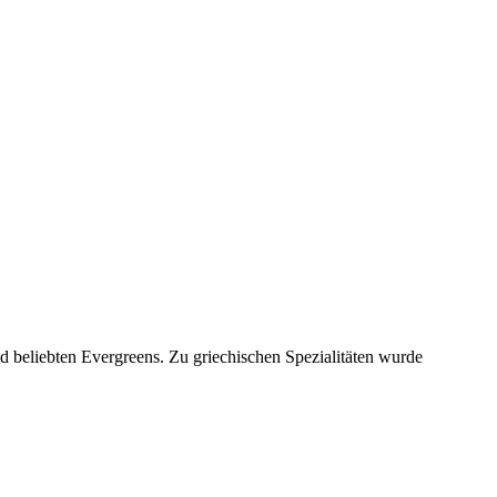
d beliebten Evergreens. Zu griechischen Spezialitäten wurde