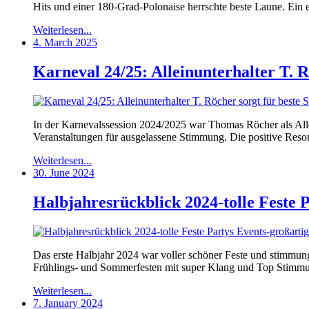
Hits und einer 180-Grad-Polonaise herrschte beste Laune. Ein e
Weiterlesen...
4. March 2025
Karneval 24/25: Alleinunterhalter T. 
In der Karnevalssession 2024/2025 war Thomas Röcher als Allei
Veranstaltungen für ausgelassene Stimmung. Die positive Reson
Weiterlesen...
30. June 2024
Halbjahresrückblick 2024-tolle Feste
Das erste Halbjahr 2024 war voller schöner Feste und stimmun
Frühlings- und Sommerfesten mit super Klang und Top Stimmu
Weiterlesen...
7. January 2024