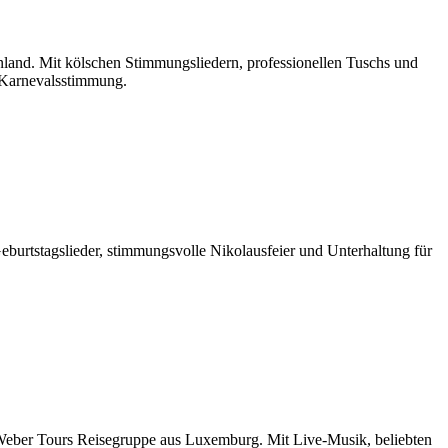
nland. Mit kölschen Stimmungsliedern, professionellen Tuschs und
e Karnevalsstimmung.
burtstagslieder, stimmungsvolle Nikolausfeier und Unterhaltung für
Weber Tours Reisegruppe aus Luxemburg. Mit Live-Musik, beliebten