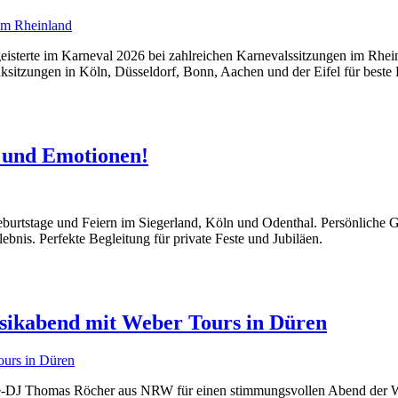
isterte im Karneval 2026 bei zahlreichen Karnevalssitzungen im Rhei
ksitzungen in Köln, Düsseldorf, Bonn, Aachen und der Eifel für best
 und Emotionen!
rtstage und Feiern im Siegerland, Köln und Odenthal. Persönliche Ge
bnis. Perfekte Begleitung für private Feste und Jubiläen.
sikabend mit Weber Tours in Düren
Live-DJ Thomas Röcher aus NRW für einen stimmungsvollen Abend der 