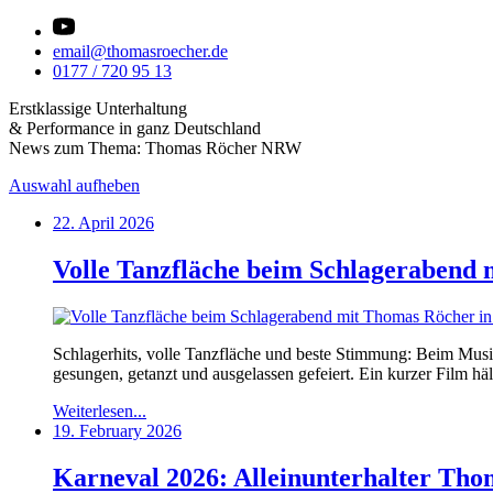
email@thomasroecher.de
0177 / 720 95 13
Erstklassige Unterhaltung
& Performance in ganz Deutschland
News zum Thema: Thomas Röcher NRW
Auswahl aufheben
22. April 2026
Volle Tanzfläche beim Schlagerabend
Schlagerhits, volle Tanzfläche und beste Stimmung: Beim Musik
gesungen, getanzt und ausgelassen gefeiert. Ein kurzer Film hä
Weiterlesen...
19. February 2026
Karneval 2026: Alleinunterhalter Tho