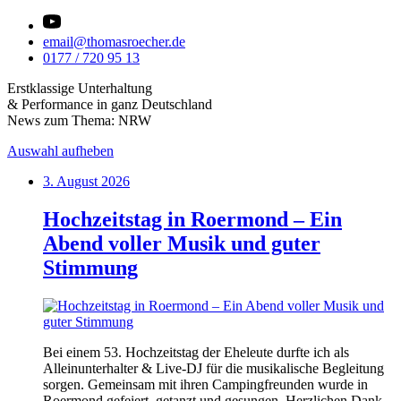
email@thomasroecher.de
0177 / 720 95 13
Erstklassige Unterhaltung
& Performance in ganz Deutschland
News zum Thema: NRW
Auswahl aufheben
3. August 2026
Hochzeitstag in Roermond – Ein
Abend voller Musik und guter
Stimmung
Bei einem 53. Hochzeitstag der Eheleute durfte ich als
Alleinunterhalter & Live-DJ für die musikalische Begleitung
sorgen. Gemeinsam mit ihren Campingfreunden wurde in
Roermond gefeiert, getanzt und gesungen. Herzlichen Dank