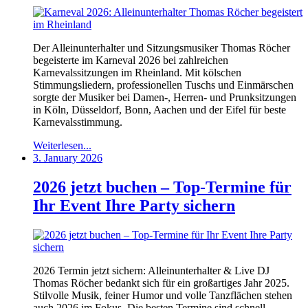
Der Alleinunterhalter und Sitzungsmusiker Thomas Röcher
begeisterte im Karneval 2026 bei zahlreichen
Karnevalssitzungen im Rheinland. Mit kölschen
Stimmungsliedern, professionellen Tuschs und Einmärschen
sorgte der Musiker bei Damen-, Herren- und Prunksitzungen
in Köln, Düsseldorf, Bonn, Aachen und der Eifel für beste
Karnevalsstimmung.
Weiterlesen...
3. January 2026
2026 jetzt buchen – Top-Termine für
Ihr Event Ihre Party sichern
2026 Termin jetzt sichern: Alleinunterhalter & Live DJ
Thomas Röcher bedankt sich für ein großartiges Jahr 2025.
Stilvolle Musik, feiner Humor und volle Tanzflächen stehen
auch 2026 im Fokus. Die besten Termine sind schnell