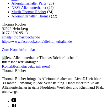
Alleintunterhalter Party
(28)
NRW Alleinunterhalter
(25)
Musik Thomas Röcher
(24)
Alleinunterhalter Thomas
(22)
Thomas Röcher
52525 Heinsberg
0177 / 720 95 13
email@thomasroecher.de
https://www.facebook.com/alleinunterhalter.de
Zum Kontaktformular
Interesse? Jetzt anfragen!
Kontaktformular
Jetzt anfragen!
Thomas Röcher
Thomas Röcher bringt als Alleinunterhalter und Live-DJ seit über
30 Jahren Schwung in jede Veranstaltung. Dabei ist er für Sie als
Alleinunterhalter in ganz Nordrhein-Westfalen und Rheinland-Pfalz
unterwegs.