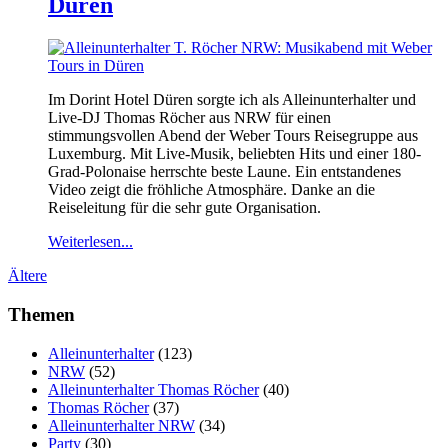
Düren
Im Dorint Hotel Düren sorgte ich als Alleinunterhalter und
Live-DJ Thomas Röcher aus NRW für einen
stimmungsvollen Abend der Weber Tours Reisegruppe aus
Luxemburg. Mit Live-Musik, beliebten Hits und einer 180-
Grad-Polonaise herrschte beste Laune. Ein entstandenes
Video zeigt die fröhliche Atmosphäre. Danke an die
Reiseleitung für die sehr gute Organisation.
Weiterlesen...
Ältere
Themen
Alleinunterhalter
(123)
NRW
(52)
Alleinunterhalter Thomas Röcher
(40)
Thomas Röcher
(37)
Alleinunterhalter NRW
(34)
Party
(30)