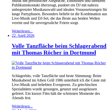
Musik mit persönlicher Ansprache, Emotionen und direktem
Publikumskontakt überzeugt, punktet ein DJ mit nahezu
unbegrenzter Musikauswahl und idealen Voraussetzungen für
lange Partyphasen. Besonders beliebt ist die Kombination aus
Live-Musik und DJ-Set, die das Beste aus beiden Welten
vereint und für unvergessliche Feiern sorgt.
Weiterlesen...
22. April 2026
Volle Tanzfläche beim Schlagerabend
mit Thomas Röcher in Dortmund
Schlagerhits, volle Tanzfläche und beste Stimmung: Beim
Musikabend im Athen Grill 1986 unterhielt ich die Gäste mit
Live-Musik und beliebten Evergreens. Zu griechischen
Spezialitäten wurde gesungen, getanzt und ausgelassen
gefeiert. Ein kurzer Film hält die schönsten Momente des
Abends fest.
Weiterlesen...