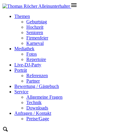
Themen
Geburtstag
Hochzeit
Senioren
Firmenfeier
Karneval
Mediathek
Fotos
Repertoire
Live-DJ-Party
Porträt
Referenzen
Partner
Bewertung / Gästebuch
Service
Allgemeine Fragen
Technik
Downloads
Anfragen / Kontakt
Preise/Gage