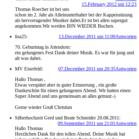
15.February 2012 um 12:23
Thomas Roecher ist bei uns
schon im 2. Jahr als Alleinunterhalter bei der Kappensitzung
als hervorragender Musiker dabei.Er ist bei allen supergut
angekommen.Wir werden IHN WIEDER Buchen.
lisa25:
13.December 2011 um 11:09
Antworten
70. Geburtstag in Attendorn:
ein gelungenes Fest Dank deiner Musik. Es war für jung und
alt was dabei.
MV Eiserfeld:
07.December 2011 um 20:35
Antworten
Hallo Thomas ,
Etwas verspätet aber in guter Erinnerung , ein große
Dankeschön für einen gelungenen Abend. Wir hatten einen
Super Abend und uns gemeinsam an alles getraut:-)
Gerne wieder Gruß Christian
Silberhochzeit Gerd und Beate Schneider 20.08.2011:
09.September 2011 um 21:01
Antworten
Hallo Thomas
Herzlichen Dank für den tollen Abend. Deine Musik hat