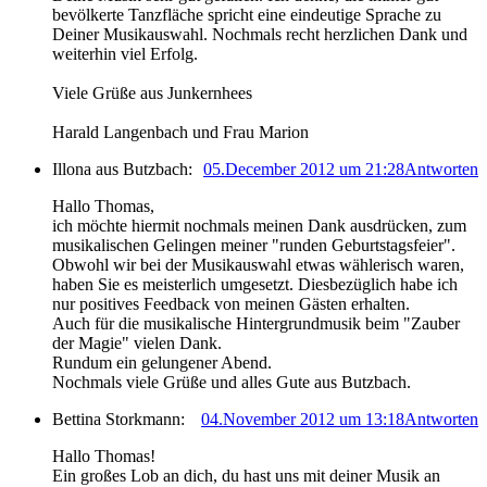
bevölkerte Tanzfläche spricht eine eindeutige Sprache zu
Deiner Musikauswahl. Nochmals recht herzlichen Dank und
weiterhin viel Erfolg.
Viele Grüße aus Junkernhees
Harald Langenbach und Frau Marion
Illona aus Butzbach:
05.December 2012 um 21:28
Antworten
Hallo Thomas,
ich möchte hiermit nochmals meinen Dank ausdrücken, zum
musikalischen Gelingen meiner "runden Geburtstagsfeier".
Obwohl wir bei der Musikauswahl etwas wählerisch waren,
haben Sie es meisterlich umgesetzt. Diesbezüglich habe ich
nur positives Feedback von meinen Gästen erhalten.
Auch für die musikalische Hintergrundmusik beim "Zauber
der Magie" vielen Dank.
Rundum ein gelungener Abend.
Nochmals viele Grüße und alles Gute aus Butzbach.
Bettina Storkmann:
04.November 2012 um 13:18
Antworten
Hallo Thomas!
Ein großes Lob an dich, du hast uns mit deiner Musik an