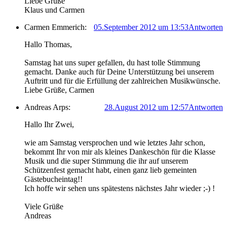
Liebe Grüße
Klaus und Carmen
Carmen Emmerich:
05.September 2012 um 13:53
Antworten
Hallo Thomas,
Samstag hat uns super gefallen, du hast tolle Stimmung
gemacht. Danke auch für Deine Unterstützung bei unserem
Auftritt und für die Erfüllung der zahlreichen Musikwünsche.
Liebe Grüße, Carmen
Andreas Arps:
28.August 2012 um 12:57
Antworten
Hallo Ihr Zwei,
wie am Samstag versprochen und wie letztes Jahr schon,
bekommt Ihr von mir als kleines Dankeschön für die Klasse
Musik und die super Stimmung die ihr auf unserem
Schützenfest gemacht habt, einen ganz lieb gemeinten
Gästebucheintag!!
Ich hoffe wir sehen uns spätestens nächstes Jahr wieder ;-) !
Viele Grüße
Andreas