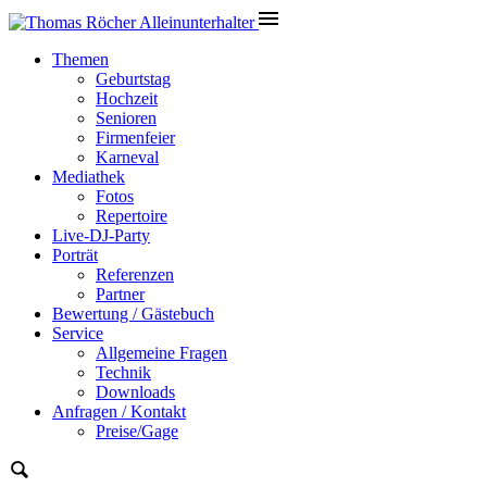
Themen
Geburtstag
Hochzeit
Senioren
Firmenfeier
Karneval
Mediathek
Fotos
Repertoire
Live-DJ-Party
Porträt
Referenzen
Partner
Bewertung / Gästebuch
Service
Allgemeine Fragen
Technik
Downloads
Anfragen / Kontakt
Preise/Gage