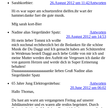
Sarahkortbier:
26.August 2012 um 11:42
Antworten
Hi es war super am schuetzenfest dielfen.ihr wart der
hammer.danke fuer die gute musik.
Mfg sarah kort-Bier
Nadine alias Siegerländer Spatz:
Antworten
20.August 2012 um 14:53
Hi mein lieber Tommi ich wollte
mich nochmal rechtherzlich bei dir Bedanken für die schöne
Musik die Du Daggi und Ich gemacht haben am Schützenfest
in Weidenau bestell Daggi auch liebe Grüße von mir ich und
meine Mutter werden den Auftritt nie Vergessen ich danke dir
von ganzem Herzen und werde dich in Super Errinerung
behalten!
Daaaaaaaaaaaaaaaaaaaanke lieben Gruß Nadine alias
Siegerländer Spatz
65 Jahre Jung Elektrogerätebau:
Antworten
20.June 2012 um 06:02
Hallo Thomas,
Du hast am warst am vergangenen Freitag auf unserer
Jubiläumsfeier und es waren alle restlos begeistert. Durch