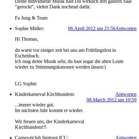
Deine individuelle Musik hast Du wirklich den ganzen Saal
"gerockt", vielen Dank nochmal dafür.
Fa Jung & Team
Sophie Müller:
06.April 2012 um 21:56
Antworten
Hi Thomas,
du warst vor einiger zeit bei uns am Frühlingsfest in
Eschenbach.
Ich mag deine Musik sehr, du hast sogar die alten Leute
wieder zu Stimmungskanonen werden lassen:)
LG Sophie
Kinderkarneval Kirchhundem:
Antworten
08.March 2012 um 10:59
...immer wieder gut.
Im nächsten Jahr kommt er wieder.
Wir freuen uns, der Kinderkarneval
Kirchhundem!!!
Carnevalclub Irmtraut ICC:
Antworten