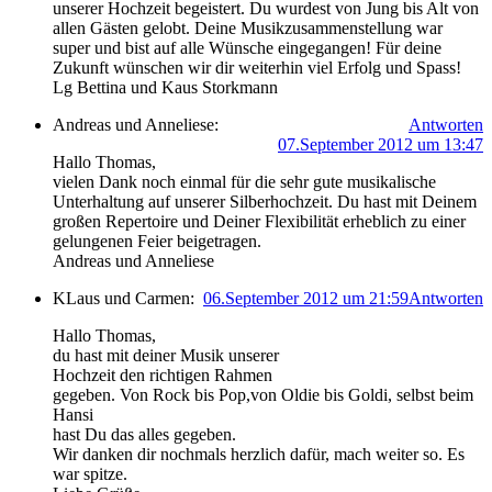
unserer Hochzeit begeistert. Du wurdest von Jung bis Alt von
allen Gästen gelobt. Deine Musikzusammenstellung war
super und bist auf alle Wünsche eingegangen! Für deine
Zukunft wünschen wir dir weiterhin viel Erfolg und Spass!
Lg Bettina und Kaus Storkmann
Andreas und Anneliese:
Antworten
07.September 2012 um 13:47
Hallo Thomas,
vielen Dank noch einmal für die sehr gute musikalische
Unterhaltung auf unserer Silberhochzeit. Du hast mit Deinem
großen Repertoire und Deiner Flexibilität erheblich zu einer
gelungenen Feier beigetragen.
Andreas und Anneliese
KLaus und Carmen:
06.September 2012 um 21:59
Antworten
Hallo Thomas,
du hast mit deiner Musik unserer
Hochzeit den richtigen Rahmen
gegeben. Von Rock bis Pop,von Oldie bis Goldi, selbst beim
Hansi
hast Du das alles gegeben.
Wir danken dir nochmals herzlich dafür, mach weiter so. Es
war spitze.