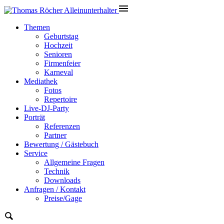
Themen
Geburtstag
Hochzeit
Senioren
Firmenfeier
Karneval
Mediathek
Fotos
Repertoire
Live-DJ-Party
Porträt
Referenzen
Partner
Bewertung / Gästebuch
Service
Allgemeine Fragen
Technik
Downloads
Anfragen / Kontakt
Preise/Gage