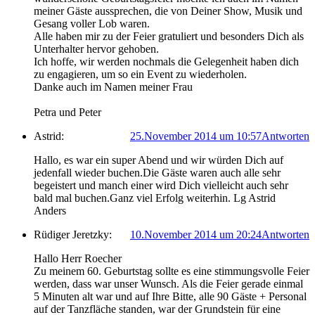
meiner Gäste aussprechen, die von Deiner Show, Musik und
Gesang voller Lob waren.
Alle haben mir zu der Feier gratuliert und besonders Dich als
Unterhalter hervor gehoben.
Ich hoffe, wir werden nochmals die Gelegenheit haben dich
zu engagieren, um so ein Event zu wiederholen.
Danke auch im Namen meiner Frau
Petra und Peter
Astrid:
25.November 2014 um 10:57
Antworten
Hallo, es war ein super Abend und wir würden Dich auf
jedenfall wieder buchen.Die Gäste waren auch alle sehr
begeistert und manch einer wird Dich vielleicht auch sehr
bald mal buchen.Ganz viel Erfolg weiterhin. Lg Astrid
Anders
Rüdiger Jeretzky:
10.November 2014 um 20:24
Antworten
Hallo Herr Roecher
Zu meinem 60. Geburtstag sollte es eine stimmungsvolle Feier
werden, dass war unser Wunsch. Als die Feier gerade einmal
5 Minuten alt war und auf Ihre Bitte, alle 90 Gäste + Personal
auf der Tanzfläche standen, war der Grundstein für eine