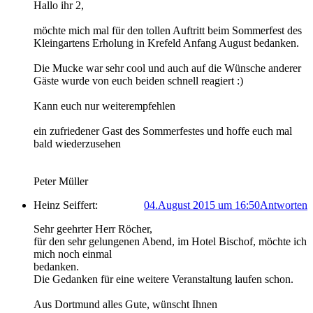
Hallo ihr 2,
möchte mich mal für den tollen Auftritt beim Sommerfest des
Kleingartens Erholung in Krefeld Anfang August bedanken.
Die Mucke war sehr cool und auch auf die Wünsche anderer
Gäste wurde von euch beiden schnell reagiert :)
Kann euch nur weiterempfehlen
ein zufriedener Gast des Sommerfestes und hoffe euch mal
bald wiederzusehen
Peter Müller
Heinz Seiffert:
04.August 2015 um 16:50
Antworten
Sehr geehrter Herr Röcher,
für den sehr gelungenen Abend, im Hotel Bischof, möchte ich
mich noch einmal
bedanken.
Die Gedanken für eine weitere Veranstaltung laufen schon.
Aus Dortmund alles Gute, wünscht Ihnen