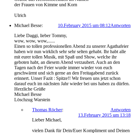
der Frauen von Kimme und Korn
Ulrich
Michael Besse:
10.February 2015 um 08:12
Antworten
Liebe Daggi, lieber Tommy,
wow, wow, wow,......
Einen so tollen professionellen Abend zu unserer Agathafeier
haben wir nun wirklich sehr sehr selten gehabt. Ihr habt alle
mit eurer tollen Musik, mit Spaß und Show, welche ihr
geboten habt, an diesem Abend verzaubert. Auch an den
Tagen nach der Feier wurde immer wieder von euch
geschwärmt und sich gerne an den Freitagabend zurück
erinnert. Unser Fazit : Spitze!! Wir freuen uns jetzt schon
darauf euch im nächsten Jahr wieder bei uns haben zu dürfen.
Herzliche Grüße
Michael Besse
Löschzug Warstein
Thomas Röcher
:
Antworten
13.February 2015 um 13:18
Lieber Michael,
vielen Dank für Dein/Euer Kompliment und Deinen