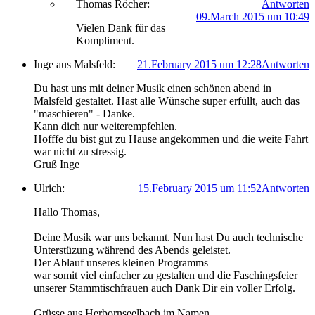
Thomas Röcher:
Antworten
09.March 2015 um 10:49
Vielen Dank für das
Kompliment.
Inge aus Malsfeld:
21.February 2015 um 12:28
Antworten
Du hast uns mit deiner Musik einen schönen abend in
Malsfeld gestaltet. Hast alle Wünsche super erfüllt, auch das
"maschieren" - Danke.
Kann dich nur weiterempfehlen.
Hofffe du bist gut zu Hause angekommen und die weite Fahrt
war nicht zu stressig.
Gruß Inge
Ulrich:
15.February 2015 um 11:52
Antworten
Hallo Thomas,
Deine Musik war uns bekannt. Nun hast Du auch technische
Unterstüzung während des Abends geleistet.
Der Ablauf unseres kleinen Programms
war somit viel einfacher zu gestalten und die Faschingsfeier
unserer Stammtischfrauen auch Dank Dir ein voller Erfolg.
Grüsse aus Herbornseelbach im Namen