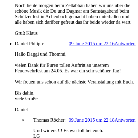
Noch heute morgen beim Zeltabbau haben wir uns über die
schöne Musik die Du und Dagmar am Samstagabend beim
Schützenfest in Achenbach gemacht haben unterhalten und
alle haben sich darüber gefreut das ihr beide wieder da wart.
Gruß Klaus
Daniel Philipp:
09.June 2015 um 22:16
Antworten
Hallo Daggi und Thommi,
vielen Dank für Euren tollen Auftritt an unserem
Feuerwehrfest am 24.05. Es war ein sehr schöner Tag!
Wir freuen uns schon auf die nächste Veranstaltung mit Euch.
Bis dahin,
viele Grüße
Daniel
Thomas Röcher:
09.June 2015 um 22:18
Antworten
Und wir erst!!! Es war toll bei euch.
LG