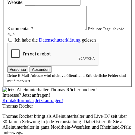
Website:
Kommentar *
Erlaubte Tags: <b><i>
<br>
Ich habe die
Datenschutzerklärung
gelesen
Vorschau
Absenden
Deine E-Mail-Adresse wird nicht veröffentlicht. Erforderliche Felder sind
mit * markiert.
Interesse? Jetzt anfragen!
Kontaktformular
Jetzt anfragen!
Thomas Röcher
Thomas Röcher bringt als Alleinunterhalter und Live-DJ seit über
30 Jahren Schwung in jede Veranstaltung. Dabei ist er für Sie als
Alleinunterhalter in ganz Nordrhein-Westfalen und Rheinland-Pfalz
unterwegs.