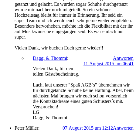
getanzt und gelacht. Es wurden sogar Schuhe durchgetanzt
wurde mir nachher noch mitgeteilt. So ein schöner
Hochzeitstag bleibt für immer in Erinnerung. Ihr seid ein
super Team und ich werde euch sehr gerne weiter empfehlen.
Besonders hervorheben, möchte ich die Flexibilität mit der ihr
auf Musikwünsche eingegangen seid. Es war einfach nur
super.
Vielen Dank, wir buchen Euch gerne wieder!!
Daggi & Thommi
:
Antworten
11.August 2015 um 06:41
Vielen Dank, für den
tollen Gästebucheintrag.
Lach, laut unserer "Spaß AGB´s" übernehmen wir
für durchgetanzte Schuhe keine Haftung. Aber, beim
nächsten Mal bringen wir euch schon vorsorglich
die Kontaktadresse eines guten Schusters´s mit.
Versprochen!
LG
Daggi & Thommi
Peter Müller:
07.August 2015 um 12:12
Antworten