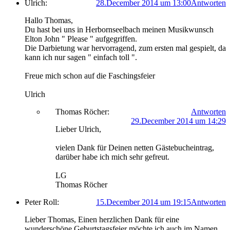
Ulrich:
28.December 2014 um 13:00
Antworten
Hallo Thomas,
Du hast bei uns in Herbornseelbach meinen Musikwunsch
Elton John " Please " aufgegriffen.
Die Darbietung war hervorragend, zum ersten mal gespielt, da
kann ich nur sagen " einfach toll ".
Freue mich schon auf die Faschingsfeier
Ulrich
Thomas Röcher:
Antworten
29.December 2014 um 14:29
Lieber Ulrich,
vielen Dank für Deinen netten Gästebucheintrag,
darüber habe ich mich sehr gefreut.
LG
Thomas Röcher
Peter Roll:
15.December 2014 um 19:15
Antworten
Lieber Thomas, Einen herzlichen Dank für eine
wunderschöne Geburtstagsfeier möchte ich auch im Namen