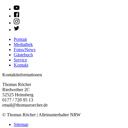
Portrait
Mediathek
Fotos/News
Gästebuch
Service
Kontakt
Kontaktinformationen
Thomas Röcher
Riedweiher 2C
52525
Heinsberg
0177 / 720 95 13
email@thomasroecher.de
© Thomas Röcher | Alleinunterhalter NRW
Sitemap