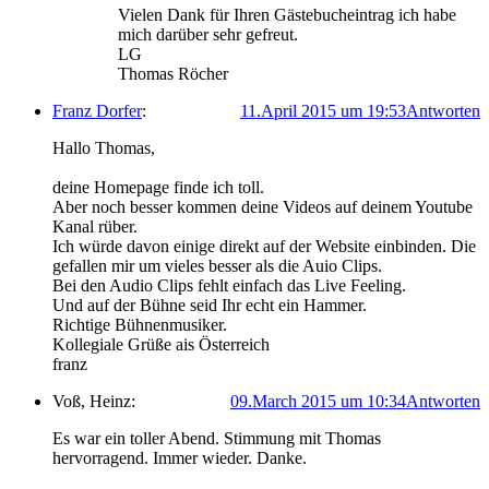
Vielen Dank für Ihren Gästebucheintrag ich habe
mich darüber sehr gefreut.
LG
Thomas Röcher
Franz Dorfer
:
11.April 2015 um 19:53
Antworten
Hallo Thomas,
deine Homepage finde ich toll.
Aber noch besser kommen deine Videos auf deinem Youtube
Kanal rüber.
Ich würde davon einige direkt auf der Website einbinden. Die
gefallen mir um vieles besser als die Auio Clips.
Bei den Audio Clips fehlt einfach das Live Feeling.
Und auf der Bühne seid Ihr echt ein Hammer.
Richtige Bühnenmusiker.
Kollegiale Grüße ais Österreich
franz
Voß, Heinz:
09.March 2015 um 10:34
Antworten
Es war ein toller Abend. Stimmung mit Thomas
hervorragend. Immer wieder. Danke.