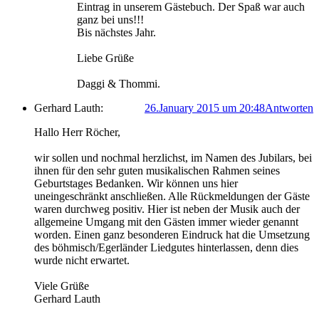
Eintrag in unserem Gästebuch. Der Spaß war auch
ganz bei uns!!!
Bis nächstes Jahr.
Liebe Grüße
Daggi & Thommi.
Gerhard Lauth:
26.January 2015 um 20:48
Antworten
Hallo Herr Röcher,
wir sollen und nochmal herzlichst, im Namen des Jubilars, bei
ihnen für den sehr guten musikalischen Rahmen seines
Geburtstages Bedanken. Wir können uns hier
uneingeschränkt anschließen. Alle Rückmeldungen der Gäste
waren durchweg positiv. Hier ist neben der Musik auch der
allgemeine Umgang mit den Gästen immer wieder genannt
worden. Einen ganz besonderen Eindruck hat die Umsetzung
des böhmisch/Egerländer Liedgutes hinterlassen, denn dies
wurde nicht erwartet.
Viele Grüße
Gerhard Lauth