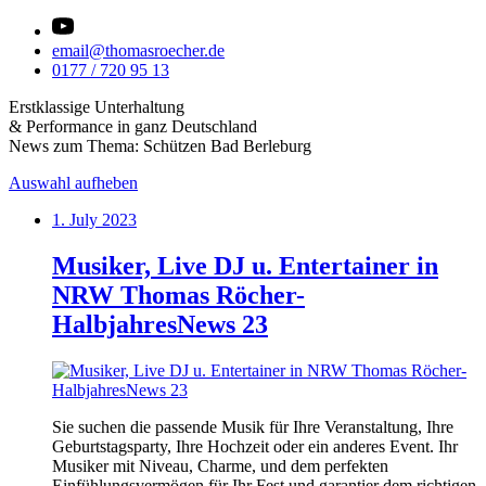
email@thomasroecher.de
0177 / 720 95 13
Erstklassige Unterhaltung
& Performance in ganz Deutschland
News zum Thema: Schützen Bad Berleburg
Auswahl aufheben
1. July 2023
Musiker, Live DJ u. Entertainer in
NRW Thomas Röcher-
HalbjahresNews 23
Sie suchen die passende Musik für Ihre Veranstaltung, Ihre
Geburtstagsparty, Ihre Hochzeit oder ein anderes Event. Ihr
Musiker mit Niveau, Charme, und dem perfekten
Einfühlungsvermögen für Ihr Fest und garantier dem richtigen