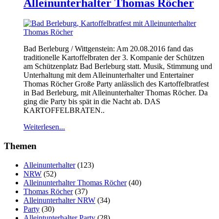
Alleinunterhalter Thomas Röcher
Bad Berleburg / Wittgenstein: Am 20.08.2016 fand das
traditionelle Kartoffelbraten der 3. Kompanie der Schützen
am Schützenplatz Bad Berleburg statt. Musik, Stimmung und
Unterhaltung mit dem Alleinunterhalter und Entertainer
Thomas Röcher Große Party anlässlich des Kartoffelbratfest
in Bad Berleburg, mit Alleinunterhalter Thomas Röcher. Da
ging die Party bis spät in die Nacht ab. DAS
KARTOFFELBRATEN..
Weiterlesen...
Themen
Alleinunterhalter
(123)
NRW
(52)
Alleinunterhalter Thomas Röcher
(40)
Thomas Röcher
(37)
Alleinunterhalter NRW
(34)
Party
(30)
Alleintunterhalter Party
(28)