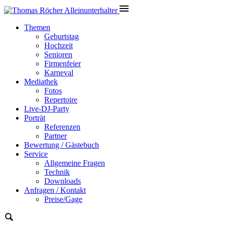
Themen
Geburtstag
Hochzeit
Senioren
Firmenfeier
Karneval
Mediathek
Fotos
Repertoire
Live-DJ-Party
Porträt
Referenzen
Partner
Bewertung / Gästebuch
Service
Allgemeine Fragen
Technik
Downloads
Anfragen / Kontakt
Preise/Gage