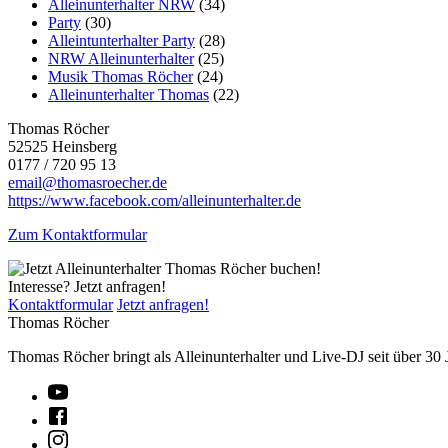
Alleinunterhalter NRW
(34)
Party
(30)
Alleintunterhalter Party
(28)
NRW Alleinunterhalter
(25)
Musik Thomas Röcher
(24)
Alleinunterhalter Thomas
(22)
Thomas Röcher
52525 Heinsberg
0177 / 720 95 13
email@thomasroecher.de
https://www.facebook.com/alleinunterhalter.de
Zum Kontaktformular
Interesse? Jetzt anfragen!
Kontaktformular
Jetzt anfragen!
Thomas Röcher
Thomas Röcher bringt als Alleinunterhalter und Live-DJ seit über 30 