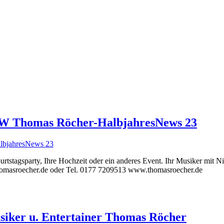
NRW Thomas Röcher-HalbjahresNews 23
burtstagsparty, Ihre Hochzeit oder ein anderes Event. Ihr Musiker mit
thomasroecher.de oder Tel. 0177 7209513 www.thomasroecher.de
siker u. Entertainer Thomas Röcher