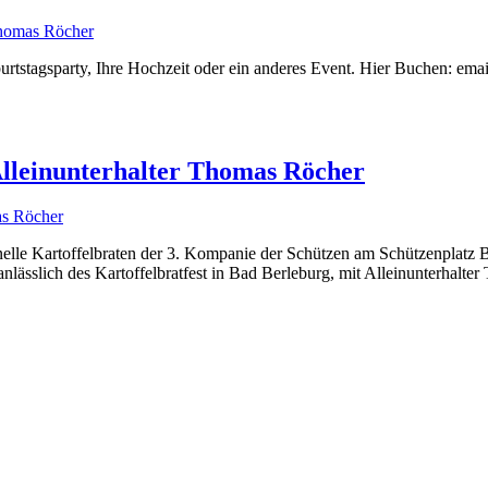
eburtstagsparty, Ihre Hochzeit oder ein anderes Event. Hier Buchen:
Alleinunterhalter Thomas Röcher
onelle Kartoffelbraten der 3. Kompanie der Schützen am Schützenplatz
lässlich des Kartoffelbratfest in Bad Berleburg, mit Alleinunterhalte