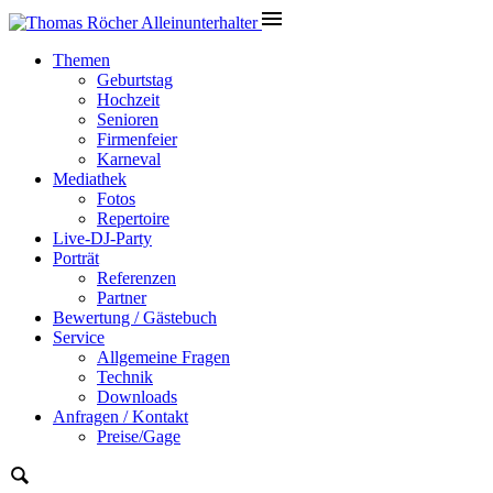
Themen
Geburtstag
Hochzeit
Senioren
Firmenfeier
Karneval
Mediathek
Fotos
Repertoire
Live-DJ-Party
Porträt
Referenzen
Partner
Bewertung / Gästebuch
Service
Allgemeine Fragen
Technik
Downloads
Anfragen / Kontakt
Preise/Gage