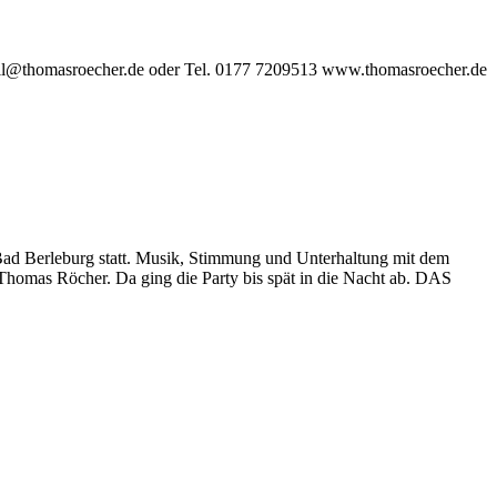
 email@thomasroecher.de oder Tel. 0177 7209513 www.thomasroecher.de
 Bad Berleburg statt. Musik, Stimmung und Unterhaltung mit dem
r Thomas Röcher. Da ging die Party bis spät in die Nacht ab. DAS