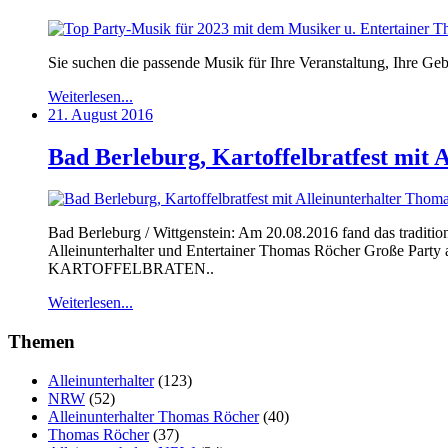
Sie suchen die passende Musik für Ihre Veranstaltung, Ihre G
Weiterlesen...
21. August 2016
Bad Berleburg, Kartoffelbratfest mit 
Bad Berleburg / Wittgenstein: Am 20.08.2016 fand das traditi
Alleinunterhalter und Entertainer Thomas Röcher Große Party an
KARTOFFELBRATEN..
Weiterlesen...
Themen
Alleinunterhalter
(123)
NRW
(52)
Alleinunterhalter Thomas Röcher
(40)
Thomas Röcher
(37)