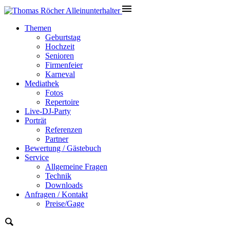
Themen
Geburtstag
Hochzeit
Senioren
Firmenfeier
Karneval
Mediathek
Fotos
Repertoire
Live-DJ-Party
Porträt
Referenzen
Partner
Bewertung / Gästebuch
Service
Allgemeine Fragen
Technik
Downloads
Anfragen / Kontakt
Preise/Gage