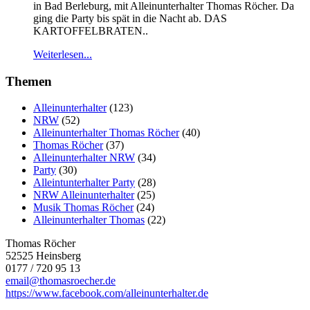
in Bad Berleburg, mit Alleinunterhalter Thomas Röcher. Da
ging die Party bis spät in die Nacht ab. DAS
KARTOFFELBRATEN..
Weiterlesen...
Themen
Alleinunterhalter
(123)
NRW
(52)
Alleinunterhalter Thomas Röcher
(40)
Thomas Röcher
(37)
Alleinunterhalter NRW
(34)
Party
(30)
Alleintunterhalter Party
(28)
NRW Alleinunterhalter
(25)
Musik Thomas Röcher
(24)
Alleinunterhalter Thomas
(22)
Thomas Röcher
52525 Heinsberg
0177 / 720 95 13
email@thomasroecher.de
https://www.facebook.com/alleinunterhalter.de