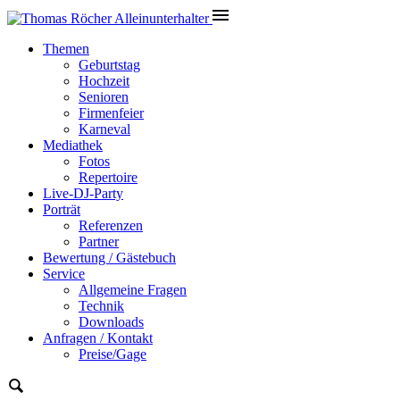
Themen
Geburtstag
Hochzeit
Senioren
Firmenfeier
Karneval
Mediathek
Fotos
Repertoire
Live-DJ-Party
Porträt
Referenzen
Partner
Bewertung / Gästebuch
Service
Allgemeine Fragen
Technik
Downloads
Anfragen / Kontakt
Preise/Gage