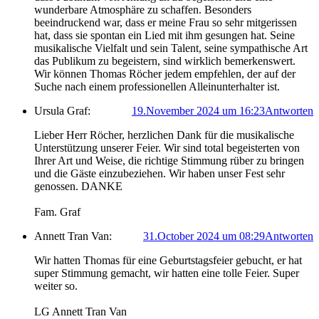
wunderbare Atmosphäre zu schaffen. Besonders
beeindruckend war, dass er meine Frau so sehr mitgerissen
hat, dass sie spontan ein Lied mit ihm gesungen hat. Seine
musikalische Vielfalt und sein Talent, seine sympathische Art
das Publikum zu begeistern, sind wirklich bemerkenswert.
Wir können Thomas Röcher jedem empfehlen, der auf der
Suche nach einem professionellen Alleinunterhalter ist.
Ursula Graf:
19.November 2024 um 16:23
Antworten
Lieber Herr Röcher, herzlichen Dank für die musikalische
Unterstützung unserer Feier. Wir sind total begeisterten von
Ihrer Art und Weise, die richtige Stimmung rüber zu bringen
und die Gäste einzubeziehen. Wir haben unser Fest sehr
genossen. DANKE
Fam. Graf
Annett Tran Van:
31.October 2024 um 08:29
Antworten
Wir hatten Thomas für eine Geburtstagsfeier gebucht, er hat
super Stimmung gemacht, wir hatten eine tolle Feier. Super
weiter so.
LG Annett Tran Van