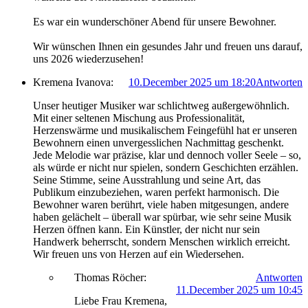
Es war ein wunderschöner Abend für unsere Bewohner.
Wir wünschen Ihnen ein gesundes Jahr und freuen uns darauf,
uns 2026 wiederzusehen!
Kremena Ivanova:
10.December 2025 um 18:20
Antworten
Unser heutiger Musiker war schlichtweg außergewöhnlich.
Mit einer seltenen Mischung aus Professionalität,
Herzenswärme und musikalischem Feingefühl hat er unseren
Bewohnern einen unvergesslichen Nachmittag geschenkt.
Jede Melodie war präzise, klar und dennoch voller Seele – so,
als würde er nicht nur spielen, sondern Geschichten erzählen.
Seine Stimme, seine Ausstrahlung und seine Art, das
Publikum einzubeziehen, waren perfekt harmonisch. Die
Bewohner waren berührt, viele haben mitgesungen, andere
haben gelächelt – überall war spürbar, wie sehr seine Musik
Herzen öffnen kann. Ein Künstler, der nicht nur sein
Handwerk beherrscht, sondern Menschen wirklich erreicht.
Wir freuen uns von Herzen auf ein Wiedersehen.
Thomas Röcher:
Antworten
11.December 2025 um 10:45
Liebe Frau Kremena,