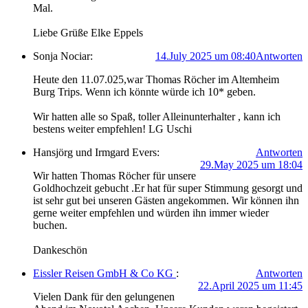
Mal.
Liebe Grüße Elke Eppels
Sonja Nociar:
14.July 2025 um 08:40
Antworten
Heute den 11.07.025,war Thomas Röcher im Altemheim
Burg Trips. Wenn ich könnte würde ich 10* geben.
Wir hatten alle so Spaß, toller Alleinunterhalter , kann ich
bestens weiter empfehlen! LG Uschi
Hansjörg und Irmgard Evers:
Antworten
29.May 2025 um 18:04
Wir hatten Thomas Röcher für unsere
Goldhochzeit gebucht .Er hat für super Stimmung gesorgt und
ist sehr gut bei unseren Gästen angekommen. Wir können ihn
gerne weiter empfehlen und würden ihn immer wieder
buchen.
Dankeschön
Eissler Reisen GmbH & Co KG
:
Antworten
22.April 2025 um 11:45
Vielen Dank für den gelungenen