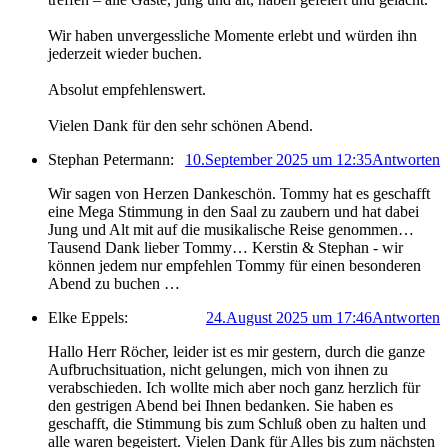
Wir haben unvergessliche Momente erlebt und würden ihn
jederzeit wieder buchen.
Absolut empfehlenswert.
Vielen Dank für den sehr schönen Abend.
Stephan Petermann:
10.September 2025 um 12:35
Antworten
Wir sagen von Herzen Dankeschön. Tommy hat es geschafft
eine Mega Stimmung in den Saal zu zaubern und hat dabei
Jung und Alt mit auf die musikalische Reise genommen…
Tausend Dank lieber Tommy… Kerstin & Stephan - wir
können jedem nur empfehlen Tommy für einen besonderen
Abend zu buchen …
Elke Eppels:
24.August 2025 um 17:46
Antworten
Hallo Herr Röcher, leider ist es mir gestern, durch die ganze
Aufbruchsituation, nicht gelungen, mich von ihnen zu
verabschieden. Ich wollte mich aber noch ganz herzlich für
den gestrigen Abend bei Ihnen bedanken. Sie haben es
geschafft, die Stimmung bis zum Schluß oben zu halten und
alle waren begeistert. Vielen Dank für Alles bis zum nächsten