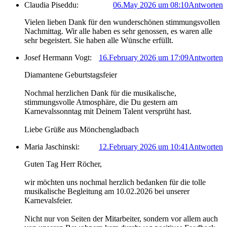
Claudia Piseddu:
06.May 2026 um 08:10
Antworten
Vielen lieben Dank für den wunderschönen stimmungsvollen
Nachmittag. Wir alle haben es sehr genossen, es waren alle
sehr begeistert. Sie haben alle Wünsche erfüllt.
Josef Hermann Vogt:
16.February 2026 um 17:09
Antworten
Diamantene Geburtstagsfeier
Nochmal herzlichen Dank für die musikalische,
stimmungsvolle Atmosphäre, die Du gestern am
Karnevalssonntag mit Deinem Talent versprüht hast.
Liebe Grüße aus Mönchengladbach
Maria Jaschinski:
12.February 2026 um 10:41
Antworten
Guten Tag Herr Röcher,
wir möchten uns nochmal herzlich bedanken für die tolle
musikalische Begleitung am 10.02.2026 bei unserer
Karnevalsfeier.
Nicht nur von Seiten der Mitarbeiter, sondern vor allem auch