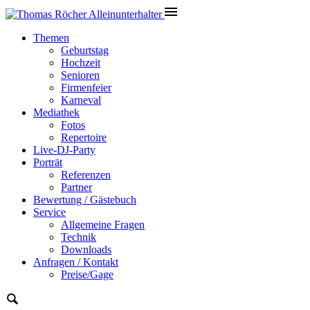
Themen
Geburtstag
Hochzeit
Senioren
Firmenfeier
Karneval
Mediathek
Fotos
Repertoire
Live-DJ-Party
Porträt
Referenzen
Partner
Bewertung / Gästebuch
Service
Allgemeine Fragen
Technik
Downloads
Anfragen / Kontakt
Preise/Gage