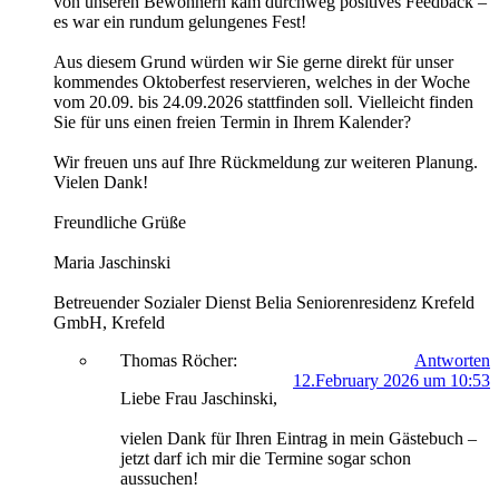
von unseren Bewohnern kam durchweg positives Feedback –
es war ein rundum gelungenes Fest!
Aus diesem Grund würden wir Sie gerne direkt für unser
kommendes Oktoberfest reservieren, welches in der Woche
vom 20.09. bis 24.09.2026 stattfinden soll. Vielleicht finden
Sie für uns einen freien Termin in Ihrem Kalender?
Wir freuen uns auf Ihre Rückmeldung zur weiteren Planung.
Vielen Dank!
Freundliche Grüße
Maria Jaschinski
Betreuender Sozialer Dienst Belia Seniorenresidenz Krefeld
GmbH, Krefeld
Thomas Röcher:
Antworten
12.February 2026 um 10:53
Liebe Frau Jaschinski,
vielen Dank für Ihren Eintrag in mein Gästebuch –
jetzt darf ich mir die Termine sogar schon
aussuchen!