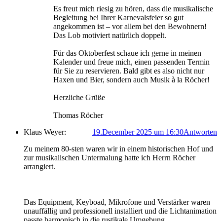
Es freut mich riesig zu hören, dass die musikalische
Begleitung bei Ihrer Karnevalsfeier so gut
angekommen ist – vor allem bei den Bewohnern!
Das Lob motiviert natürlich doppelt.
Für das Oktoberfest schaue ich gerne in meinen
Kalender und freue mich, einen passenden Termin
für Sie zu reservieren. Bald gibt es also nicht nur
Haxen und Bier, sondern auch Musik à la Röcher!
Herzliche Grüße
Thomas Röcher
Klaus Weyer:
19.December 2025 um 16:30
Antworten
Zu meinem 80-sten waren wir in einem historischen Hof und
zur musikalischen Untermalung hatte ich Herrn Röcher
arrangiert.
Das Equipment, Keyboad, Mikrofone und Verstärker waren
unauffällig und professionell installiert und die Lichtanimation
passte harmonisch in die rustikale Umgebung.