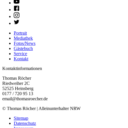
Portrait
Mediathek
Fotos/News
Gästebuch
Service
Kontakt
Kontaktinformationen
Thomas Röcher
Riedweiher 2C
52525
Heinsberg
0177 / 720 95 13
email@thomasroecher.de
© Thomas Röcher | Alleinunterhalter NRW
Sitemap
Datenschutz